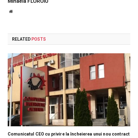
Mihaela FLOROIU
Website
RELATED
POSTS
Comunicatul CEO cu privire la încheierea unui nou contract