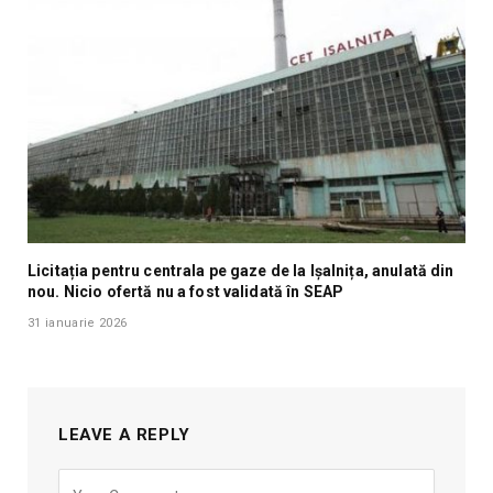
Licitația pentru centrala pe gaze de la Ișalnița, anulată din
nou. Nicio ofertă nu a fost validată în SEAP
31 ianuarie 2026
LEAVE A REPLY