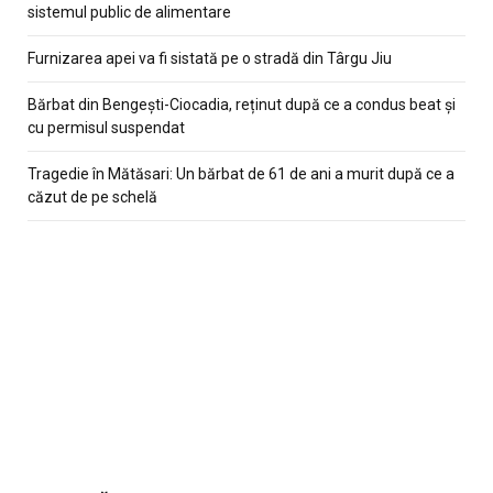
sistemul public de alimentare
Furnizarea apei va fi sistată pe o stradă din Târgu Jiu
Bărbat din Bengești-Ciocadia, reținut după ce a condus beat și
cu permisul suspendat
Tragedie în Mătăsari: Un bărbat de 61 de ani a murit după ce a
căzut de pe schelă