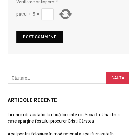
Verificare antispam:
*
patru
+
5
=
ARTICOLE RECENTE
Incendiu devastator la două locuințe din Scoarța. Una dintre
case aparține fostului procuror Cristi Cârstea
Apel pentru folosirea în mod rațional a apei furnizate în