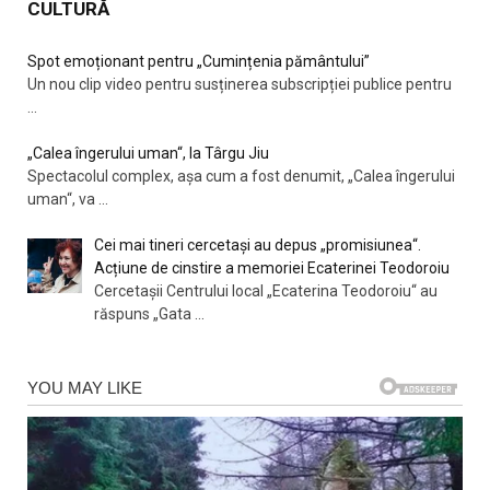
CULTURĂ
Spot emoționant pentru „Cumințenia pământului”
Un nou clip video pentru susținerea subscripției publice pentru
...
„Calea îngerului uman“, la Târgu Jiu
Spectacolul complex, așa cum a fost denumit, „Calea îngerului
uman“, va
...
Cei mai tineri cercetași au depus „promisiunea“.
Acțiune de cinstire a memoriei Ecaterinei Teodoroiu
Cercetașii Centrului local „Ecaterina Teodoroiu“ au
răspuns „Gata
...