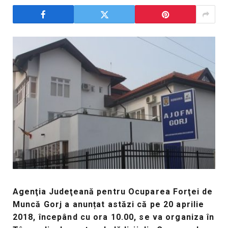
Agen
ţia
Judeţeană pentru Ocuparea Forţei de
Muncă Gorj a anunțat astăzi că pe 20 aprilie
2018, începând cu ora 10.00, se va organiza în