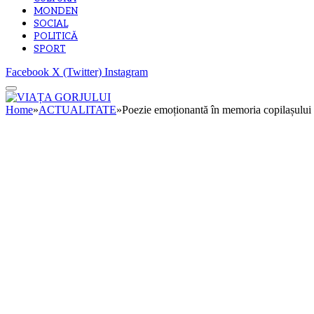
MONDEN
SOCIAL
POLITICĂ
SPORT
Facebook
X (Twitter)
Instagram
Home
»
ACTUALITATE
»
Poezie emoționantă în memoria copilașului 