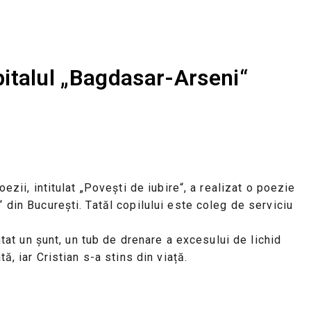
pitalul „Bagdasar-Arseni“
ezii, intitulat „Povești de iubire“, a realizat o poezie
 din București. Tatăl copilului este coleg de serviciu
ntat un șunt, un tub de drenare a excesului de lichid
ă, iar Cristian s-a stins din viață.