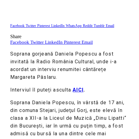
Facebook
Twitter
Pinterest
LinkedIn
WhatsApp
Reddit
Tumblr
Email
Share
Facebook
Twitter
LinkedIn
Pinterest
Email
Soprana gorjeană Daniela Popescu a fost
invitată la Radio România Cultural, unde i-a
acordat un interviu renumitei cântărețe
Margareta Pâslaru.
Interviul îl puteți asculta
AICI
.
Soprana Daniela Popescu, în vârstă de 17 ani,
din comuna Stejari, judeţul Gorj, este elevă în
clasa a XII-a la Liceul de Muzică „Dinu Lipatti“
din Bucureşti, iar în urmă cu puţin timp, a fost
admisă cu bursă la una dintre cele mai