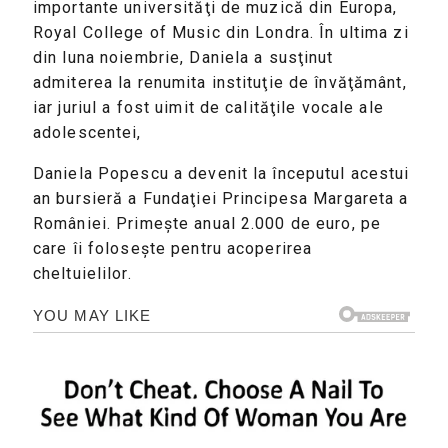
importante universităţi de muzică din Europa,
Royal College of Music din Londra. În ultima zi
din luna noiembrie, Daniela a susţinut
admiterea la renumita instituţie de învăţământ,
iar juriul a fost uimit de calităţile vocale ale
adolescentei,
Daniela Popescu a devenit la începutul acestui
an bursieră a Fundaţiei Principesa Margareta a
României. Primeşte anual 2.000 de euro, pe
care îi foloseşte pentru acoperirea
cheltuielilor.