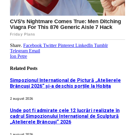
Share.
Facebook
Twitter
Pinterest
LinkedIn
Tumblr
Telegram
Email
Ion Petre
Related
Posts
Simpozionul Internațional de Pictură „Atelierele
Brâncuși 2026“ și-a deschis porțile la Hobița
2 august 2026
Unde pot fi admirate cele 12 lucrări realizate în
cadrul Simpozionului Internațional de Sculptură
„Atelierele Brâncuși“ 2026
1 august 2026