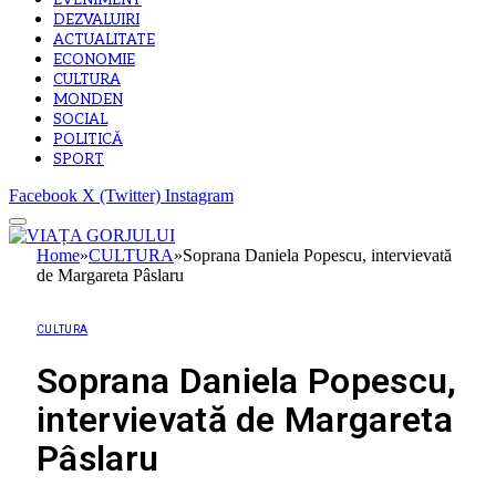
EVENIMENT
DEZVALUIRI
ACTUALITATE
ECONOMIE
CULTURA
MONDEN
SOCIAL
POLITICĂ
SPORT
Facebook
X (Twitter)
Instagram
Home
»
CULTURA
»
Soprana Daniela Popescu, intervievată
de Margareta Pâslaru
CULTURA
Soprana Daniela Popescu,
intervievată de Margareta
Pâslaru