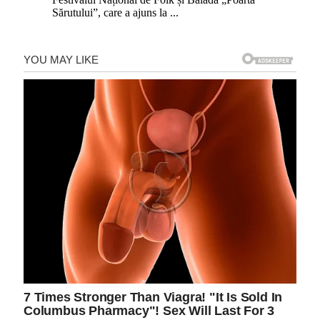
Sărutului”, care a ajuns la
...