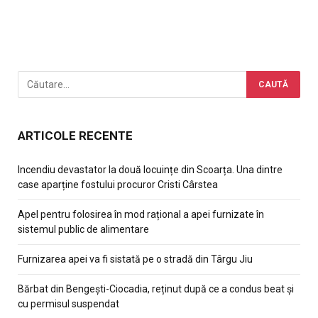
ARTICOLE RECENTE
Incendiu devastator la două locuințe din Scoarța. Una dintre
case aparține fostului procuror Cristi Cârstea
Apel pentru folosirea în mod rațional a apei furnizate în
sistemul public de alimentare
Furnizarea apei va fi sistată pe o stradă din Târgu Jiu
Bărbat din Bengești-Ciocadia, reținut după ce a condus beat și
cu permisul suspendat