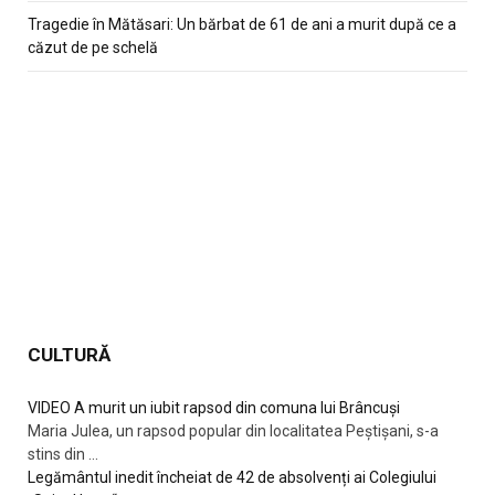
Tragedie în Mătăsari: Un bărbat de 61 de ani a murit după ce a
căzut de pe schelă
CULTURĂ
VIDEO A murit un iubit rapsod din comuna lui Brâncuși
Maria Julea, un rapsod popular din localitatea Peștișani, s-a
stins din
...
Legământul inedit încheiat de 42 de absolvenți ai Colegiului