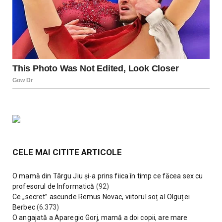
CELE MAI CITITE ARTICOLE
O mamă din Târgu Jiu și-a prins fiica în timp ce făcea sex cu
profesorul de Informatică
(92)
Ce „secret” ascunde Remus Novac, viitorul soț al Olguței
Berbec
(6.373)
O angajată a Aparegio Gorj, mamă a doi copii, are mare