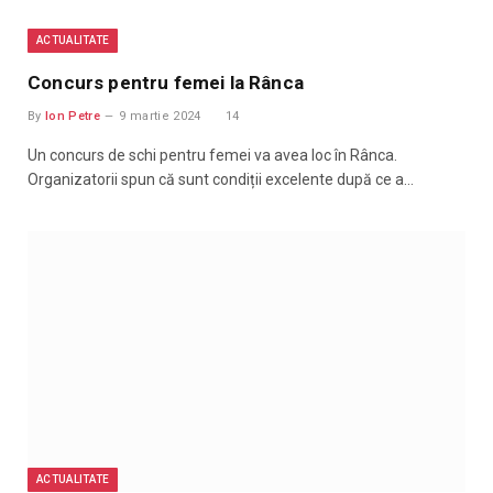
ACTUALITATE
Concurs pentru femei la Rânca
By
Ion Petre
9 martie 2024
14
Un concurs de schi pentru femei va avea loc în Rânca.
Organizatorii spun că sunt condiții excelente după ce a…
ACTUALITATE