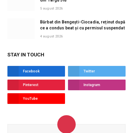
5 august 2026
Bărbat din Bengești-Ciocadia, reținut după
ce a condus beat și cu permisul suspendat
4 august 2026
STAY IN TOUCH
Facebook
Twitter
Pinterest
Instagram
YouTube