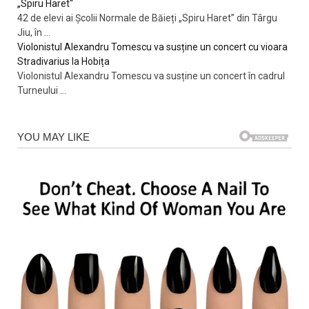
„Spiru Haret“
42 de elevi ai Școlii Normale de Băieți „Spiru Haret” din Târgu
Jiu, în
...
Violonistul Alexandru Tomescu va susține un concert cu vioara
Stradivarius la Hobița
Violonistul Alexandru Tomescu va susține un concert în cadrul
Turneului
...