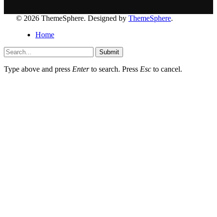
© 2026 ThemeSphere. Designed by
ThemeSphere
.
Home
Submit
Type above and press
Enter
to search. Press
Esc
to cancel.