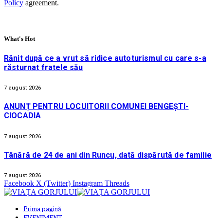
Policy
agreement.
What's Hot
Rănit după ce a vrut să ridice autoturismul cu care s-a
răsturnat fratele său
7 august 2026
ANUNȚ PENTRU LOCUITORII COMUNEI BENGEȘTI-
CIOCADIA
7 august 2026
Tânără de 24 de ani din Runcu, dată dispărută de familie
7 august 2026
Facebook
X (Twitter)
Instagram
Threads
Prima pagină