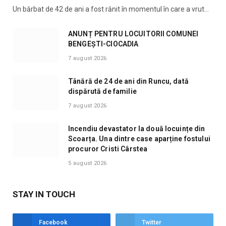
Un bărbat de 42 de ani a fost rănit în momentul în care a vrut…
ANUNȚ PENTRU LOCUITORII COMUNEI
BENGEȘTI-CIOCADIA
7 august 2026
Tânără de 24 de ani din Runcu, dată
dispărută de familie
7 august 2026
Incendiu devastator la două locuințe din
Scoarța. Una dintre case aparține fostului
procuror Cristi Cârstea
5 august 2026
STAY IN TOUCH
Facebook
Twitter