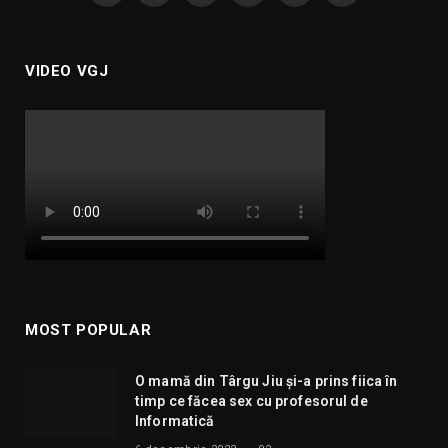
(Twitter)
VIDEO VGJ
MOST POPULAR
O mamă din Târgu Jiu și-a prins fiica în
timp ce făcea sex cu profesorul de
Informatică