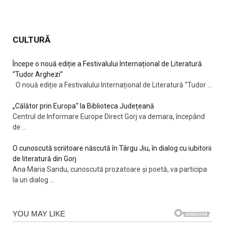
CULTURĂ
Începe o nouă ediție a Festivalului Internațional de Literatură
“Tudor Arghezi”
O nouă ediție a Festivalului Internațional de Literatură “Tudor
...
„Călător prin Europa“ la Biblioteca Județeană
Centrul de Informare Europe Direct Gorj va demara, începând
de
...
O cunoscută scriitoare născută în Târgu Jiu, în dialog cu iubitorii
de literatură din Gorj
Ana Maria Sandu, cunoscută prozatoare și poetă, va participa
la un dialog
...