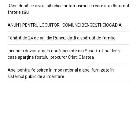
Rănit după ce a vrut să ridice autoturismul cu care s-a răsturnat
fratele său
ANUNȚ PENTRU LOCUITORII COMUNEI BENGEȘTI-CIOCADIA
Tânără de 24 de ani din Runcu, dată dispărută de familie
Incendiu devastator la două locuințe din Scoarța. Una dintre
case aparține fostului procuror Cristi Cârstea
Apel pentru folosirea în mod rațional a apei furnizate în
sistemul public de alimentare