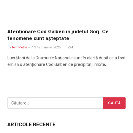
Atenționare Cod Galben în județul Gorj. Ce
fenomene sunt așteptate
By
Ion Petre
13 februarie 2025
224
Lucrătorii de la Drumurile Naționale sunt în alertă după ce a fost
emisă o atenționare Cod Galben de precipitații mixte,…
ARTICOLE RECENTE