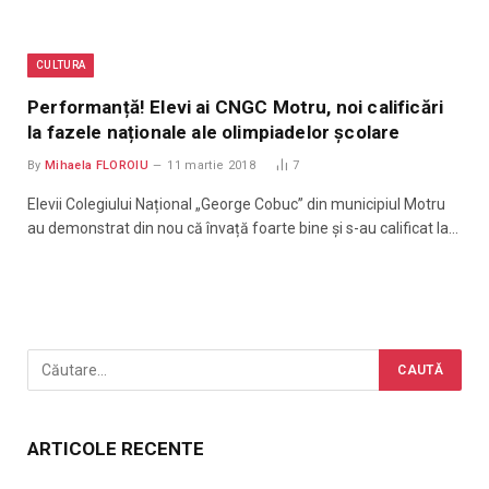
CULTURA
Performanță! Elevi ai CNGC Motru, noi calificări
la fazele naționale ale olimpiadelor școlare
By
Mihaela FLOROIU
11 martie 2018
7
Elevii Colegiului Național „George Cobuc” din municipiul Motru
au demonstrat din nou că învață foarte bine și s-au calificat la…
ARTICOLE RECENTE