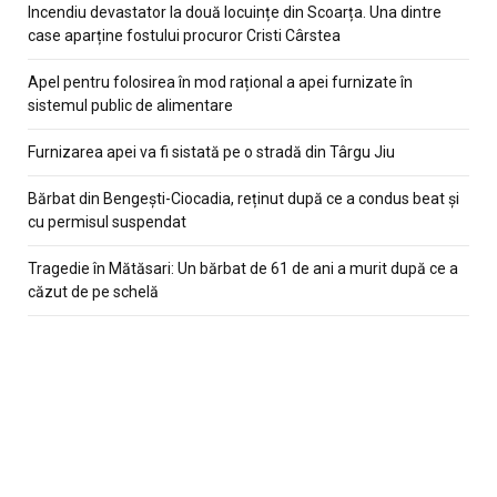
Incendiu devastator la două locuințe din Scoarța. Una dintre
case aparține fostului procuror Cristi Cârstea
Apel pentru folosirea în mod rațional a apei furnizate în
sistemul public de alimentare
Furnizarea apei va fi sistată pe o stradă din Târgu Jiu
Bărbat din Bengești-Ciocadia, reținut după ce a condus beat și
cu permisul suspendat
Tragedie în Mătăsari: Un bărbat de 61 de ani a murit după ce a
căzut de pe schelă