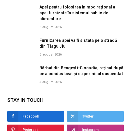
Apel pentru folosirea în mod rațional a
apei furnizate în sistemul public de
alimentare
5 august 2026
Furnizarea apei va fi sistată pe o stradă
din Târgu Jiu
5 august 2026
Bărbat din Bengești-Ciocadia, reținut după
ce a condus beat și cu permisul suspendat
4 august 2026
STAY IN TOUCH
Facebook
Twitter
Pinterest
Instagram