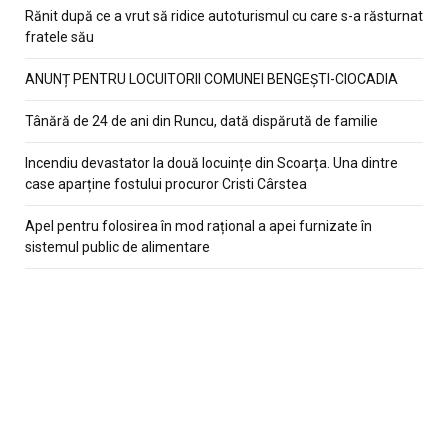
Rănit după ce a vrut să ridice autoturismul cu care s-a răsturnat
fratele său
ANUNȚ PENTRU LOCUITORII COMUNEI BENGEȘTI-CIOCADIA
Tânără de 24 de ani din Runcu, dată dispărută de familie
Incendiu devastator la două locuințe din Scoarța. Una dintre
case aparține fostului procuror Cristi Cârstea
Apel pentru folosirea în mod rațional a apei furnizate în
sistemul public de alimentare