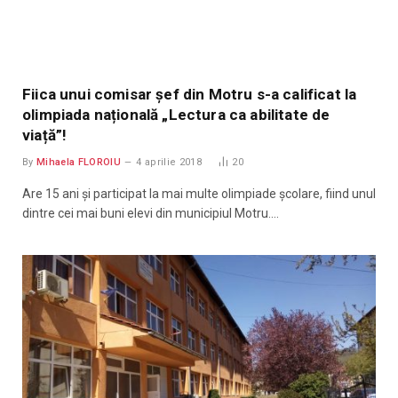
Fiica unui comisar șef din Motru s-a calificat la
olimpiada națională „Lectura ca abilitate de
viață”!
By
Mihaela FLOROIU
4 aprilie 2018
20
Are 15 ani și participat la mai multe olimpiade școlare, fiind unul
dintre cei mai buni elevi din municipiul Motru.…