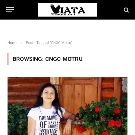
»
Home
Posts Tagged "CNGC Motru"
BROWSING:
CNGC MOTRU