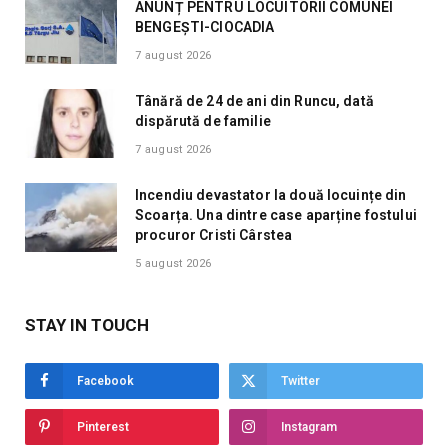
ANUNȚ PENTRU LOCUITORII COMUNEI
BENGEȘTI-CIOCADIA
7 august 2026
Tânără de 24 de ani din Runcu, dată
dispărută de familie
7 august 2026
Incendiu devastator la două locuințe din
Scoarța. Una dintre case aparține fostului
procuror Cristi Cârstea
5 august 2026
STAY IN TOUCH
Facebook
Twitter
Pinterest
Instagram