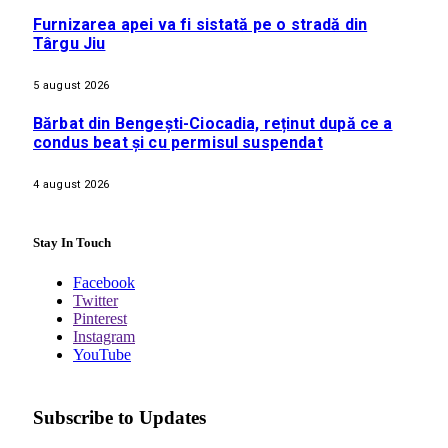
Furnizarea apei va fi sistată pe o stradă din
Târgu Jiu
5 august 2026
Bărbat din Bengești-Ciocadia, reținut după ce a
condus beat și cu permisul suspendat
4 august 2026
Stay In Touch
Facebook
Twitter
Pinterest
Instagram
YouTube
Subscribe to Updates