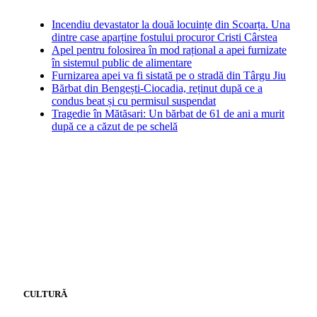
Incendiu devastator la două locuințe din Scoarța. Una
dintre case aparține fostului procuror Cristi Cârstea
Apel pentru folosirea în mod rațional a apei furnizate
în sistemul public de alimentare
Furnizarea apei va fi sistată pe o stradă din Târgu Jiu
Bărbat din Bengești-Ciocadia, reținut după ce a
condus beat și cu permisul suspendat
Tragedie în Mătăsari: Un bărbat de 61 de ani a murit
după ce a căzut de pe schelă
CULTURĂ