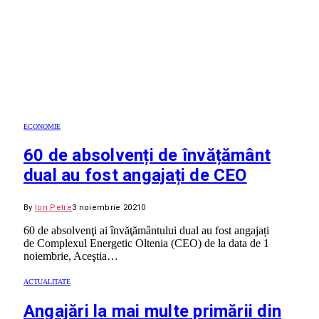
ECONOMIE
60 de absolvenți de învățământ
dual au fost angajați de CEO
By
Ion Petre
3 noiembrie 2021
0
60 de absolvenţi ai învăţământului dual au fost angajați
de Complexul Energetic Oltenia (CEO) de la data de 1
noiembrie, Aceştia…
ACTUALITATE
Angajări la mai multe primării din