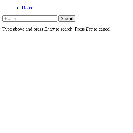
Home
Submit
Type above and press
Enter
to search. Press
Esc
to cancel.