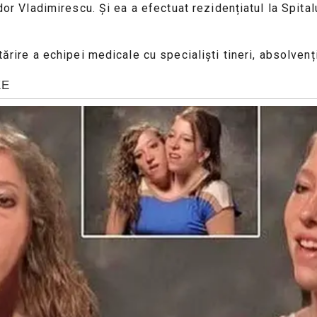
udor Vladimirescu. Și ea a efectuat rezidențiatul la Spit
tărire a echipei medicale cu specialiști tineri, absolvenț