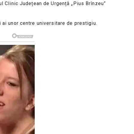
alul Clinic Județean de Urgență „Pius Brînzeu”
i ai unor centre universitare de prestigiu.