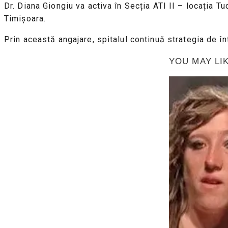
Dr. Diana Giongiu va activa în Secția ATI II – locația T
Timișoara.
Prin această angajare, spitalul continuă strategia de în