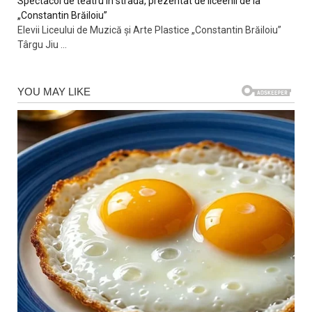
Spectacol de teatru în stradă, prezentat de liceenii de la
„Constantin Brăiloiu”
Elevii Liceului de Muzică și Arte Plastice „Constantin Brăiloiu”
Târgu Jiu
...