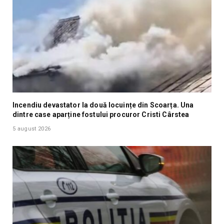
Incendiu devastator la două locuințe din Scoarța. Una
dintre case aparține fostului procuror Cristi Cârstea
5 august 2026