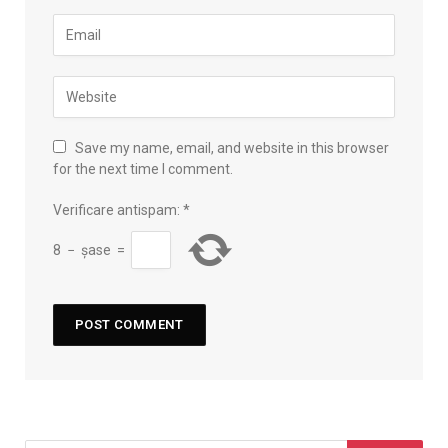
Save my name, email, and website in this browser
for the next time I comment.
Verificare antispam:
*
8
−
șase
=