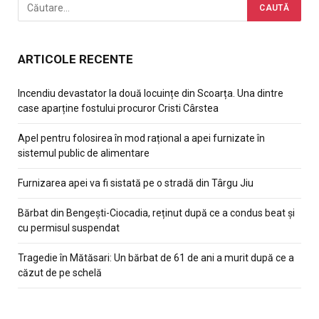
ARTICOLE RECENTE
Incendiu devastator la două locuințe din Scoarța. Una dintre
case aparține fostului procuror Cristi Cârstea
Apel pentru folosirea în mod rațional a apei furnizate în
sistemul public de alimentare
Furnizarea apei va fi sistată pe o stradă din Târgu Jiu
Bărbat din Bengești-Ciocadia, reținut după ce a condus beat și
cu permisul suspendat
Tragedie în Mătăsari: Un bărbat de 61 de ani a murit după ce a
căzut de pe schelă