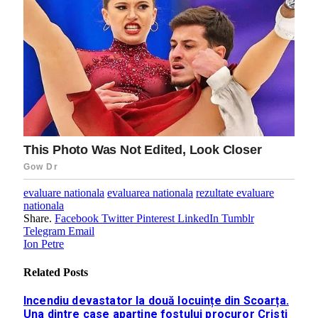
evaluare nationala
evaluarea nationala
rezultate evaluare
nationala
Share.
Facebook
Twitter
Pinterest
LinkedIn
Tumblr
Telegram
Email
Ion Petre
Related
Posts
Incendiu devastator la două locuințe din Scoarța.
Una dintre case aparține fostului procuror Cristi