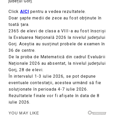
județul Gorj.
Click
AICI
pentru a vedea rezultatele.
Doar șapte medii de zece au fost obținute în
toată țara.
2365 de elevi de clasa a VIII-a au fost înscriși
la Evaluarea Națională 2026 la nivelul județului
Gorj. Aceștia au susținut probele de examen în
36 de centre.
De la proba de Matematică din cadrul Evaluării
Naționale 2026 au absentat, la nivelul județului
Gorj, 28 de elevi.
În intervalul 1-3 iulie 2026, se pot depune
eventuale contestații, acestea urmând să fie
soluționate în perioada 4-7 iulie 2026.
Rezultatele finale vor fi afișate în data de 8
iulie 2026.