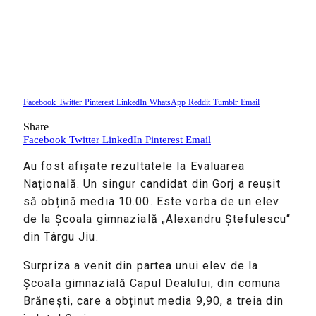
Facebook
Twitter
Pinterest
LinkedIn
WhatsApp
Reddit
Tumblr
Email
Share
Facebook
Twitter
LinkedIn
Pinterest
Email
Au fost afișate rezultatele la Evaluarea
Națională. Un singur candidat din Gorj a reușit
să obțină media 10.00. Este vorba de un elev
de la Școala gimnazială „Alexandru Ștefulescu“
din Târgu Jiu.
Surpriza a venit din partea unui elev de la
Școala gimnazială Capul Dealului, din comuna
Brănești, care a obținut media 9,90, a treia din