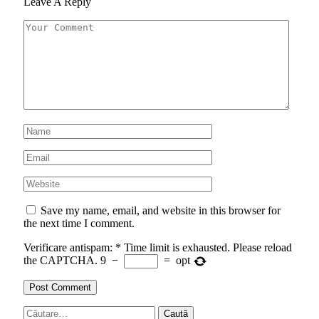
Leave A Reply
Save my name, email, and website in this browser for
the next time I comment.
Verificare antispam:
*
Time limit is exhausted. Please reload
the CAPTCHA.
9
−
=
opt
Caută