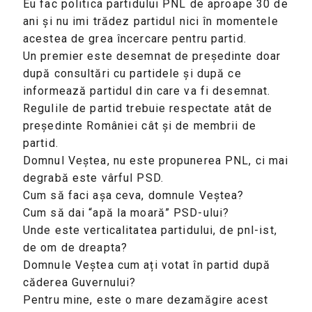
Eu fac politica partidului PNL de aproape 30 de
ani și nu imi trădez partidul nici în momentele
acestea de grea încercare pentru partid.
Un premier este desemnat de președinte doar
după consultări cu partidele și după ce
informează partidul din care va fi desemnat.
Regulile de partid trebuie respectate atât de
președinte României cât și de membrii de
partid.
Domnul Veștea, nu este propunerea PNL, ci mai
degrabă este vârful PSD.
Cum să faci așa ceva, domnule Veștea?
Cum să dai “apă la moară” PSD-ului?
Unde este verticalitatea partidului, de pnl-ist,
de om de dreapta?
Domnule Veștea cum ați votat în partid după
căderea Guvernului?
Pentru mine, este o mare dezamăgire acest