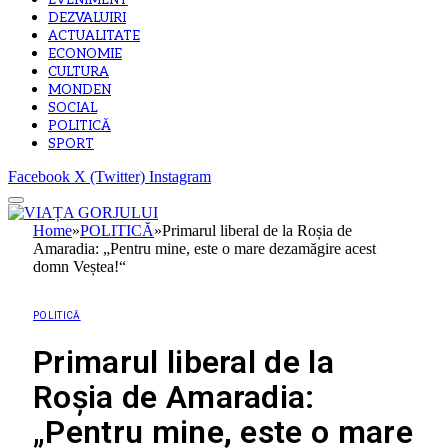
EVENIMENT
DEZVALUIRI
ACTUALITATE
ECONOMIE
CULTURA
MONDEN
SOCIAL
POLITICĂ
SPORT
Facebook
X (Twitter)
Instagram
Home
»
POLITICĂ
»
Primarul liberal de la Roșia de
Amaradia: „Pentru mine, este o mare dezamăgire acest
domn Veștea!“
POLITICĂ
Primarul liberal de la
Roșia de Amaradia:
„Pentru mine, este o mare