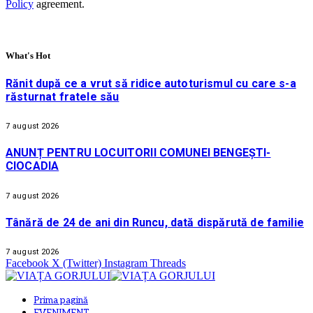
Policy
agreement.
What's Hot
Rănit după ce a vrut să ridice autoturismul cu care s-a
răsturnat fratele său
7 august 2026
ANUNȚ PENTRU LOCUITORII COMUNEI BENGEȘTI-
CIOCADIA
7 august 2026
Tânără de 24 de ani din Runcu, dată dispărută de familie
7 august 2026
Facebook
X (Twitter)
Instagram
Threads
Prima pagină