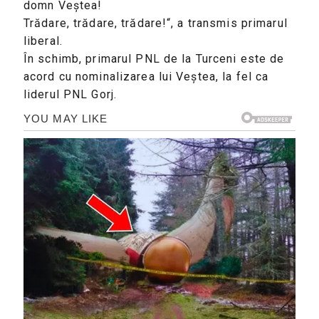
domn Veștea!
Trădare, trădare, trădare!“, a transmis primarul
liberal.
În schimb, primarul PNL de la Turceni este de
acord cu nominalizarea lui Veștea, la fel ca
liderul PNL Gorj.