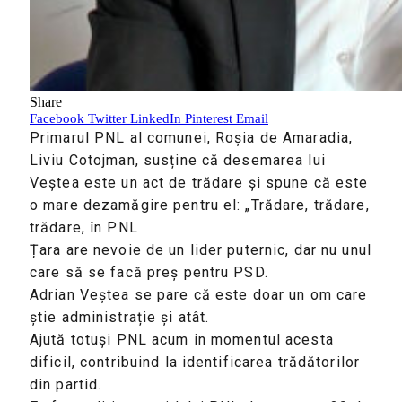
Share
Facebook
Twitter
LinkedIn
Pinterest
Email
Primarul PNL al comunei, Roșia de Amaradia,
Liviu Cotojman, susține că desemarea lui
Veștea este un act de trădare și spune că este
o mare dezamăgire pentru el: „Trădare, trădare,
trădare, în PNL
Țara are nevoie de un lider puternic, dar nu unul
care să se facă preș pentru PSD.
Adrian Veștea se pare că este doar un om care
știe administrație și atât.
Ajută totuși PNL acum in momentul acesta
dificil, contribuind la identificarea trădătorilor
din partid.