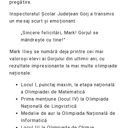
pregătire.
Inspectoratul Școlar Județean Gorj a transmis
un mesaj scurt și emoționant:
„Sincere felicitări, Mark! Gorjul se
mândrește cu tine!”
Mark Ilieș se numără deja printre cei mai
valoroși elevi ai Gorjului din ultimii ani, cu
rezultate impresionante la mai multe olimpiade
naționale:
Locul I, punctaj maxim, la etapa națională
a Olimpiadei de Matematică
Prima mențiune (locul IV) la Olimpiada
Națională de Lingvistică
Medalie de aur la Olimpiada Națională de
Informatică
Locul III la Olimpiada de Chimie