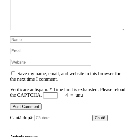
Save my name, email, and website in this browser for
the next time I comment.
Verificare antispam:
*
Time limit is exhausted. Please reload
the CAPTCHA.
−
4
=
unu
Caută după:
Articole recente