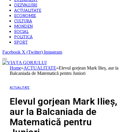
EVENIMENT
DEZVALUIRI
ACTUALITATE
ECONOMIE
CULTURA
MONDEN
SOCIAL
POLITICĂ
SPORT
Facebook
X (Twitter)
Instagram
Home
»
ACTUALITATE
»
Elevul gorjean Mark Ilieș, aur la
Balcaniada de Matematică pentru Juniori
ACTUALITATE
Elevul gorjean Mark Ilieș,
aur la Balcaniada de
Matematică pentru