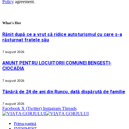
Policy
agreement.
What's Hot
Rănit după ce a vrut să ridice autoturismul cu care s-a
răsturnat fratele său
7 august 2026
ANUNȚ PENTRU LOCUITORII COMUNEI BENGEȘTI-
CIOCADIA
7 august 2026
Tânără de 24 de ani din Runcu, dată dispărută de familie
7 august 2026
Facebook
X (Twitter)
Instagram
Threads
Prima pagină