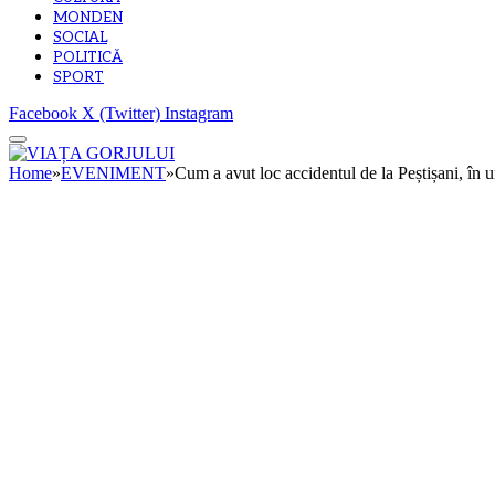
MONDEN
SOCIAL
POLITICĂ
SPORT
Facebook
X (Twitter)
Instagram
Home
»
EVENIMENT
»
Cum a avut loc accidentul de la Peștișani, în u