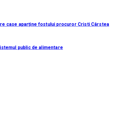
tre case aparține fostului procuror Cristi Cârstea
sistemul public de alimentare