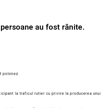
 persoane au fost rănite.
st polonez.
cipant la traficul rutier cu privire la producerea unui