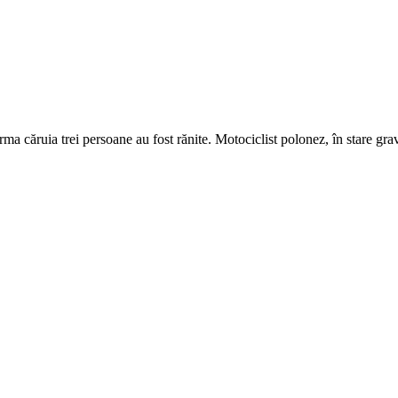
rma căruia trei persoane au fost rănite. Motociclist polonez, în stare gra