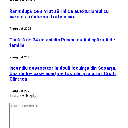
Rănit după ce a vrut să ridice autoturismul cu
care s-a răsturnat fratele său
7 august 2026
Tânără de 24 de ani din Runcu, dată dispărută de
familie
7 august 2026
Incendiu devastator la două locuințe din Scoarța.
Una dintre case aparține fostului procuror Cristi
Cârstea
5 august 2026
Leave A Reply