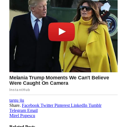
targu jiu
Share.
Facebook
Twitter
Pinterest
LinkedIn
Tumblr
Telegram
Email
Mirel Popescu
Related
Posts