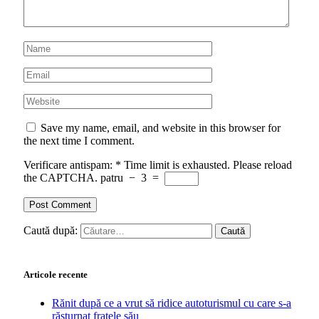
Save my name, email, and website in this browser for
the next time I comment.
Verificare antispam:
*
Time limit is exhausted. Please reload
the CAPTCHA.
patru
−
3
=
Caută după:
Articole recente
Rănit după ce a vrut să ridice autoturismul cu care s-a
răsturnat fratele său