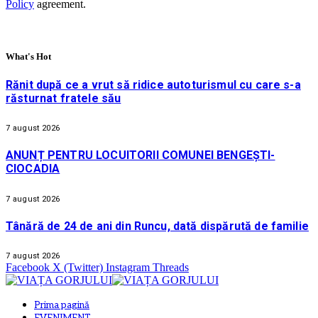
Policy
agreement.
What's Hot
Rănit după ce a vrut să ridice autoturismul cu care s-a
răsturnat fratele său
7 august 2026
ANUNȚ PENTRU LOCUITORII COMUNEI BENGEȘTI-
CIOCADIA
7 august 2026
Tânără de 24 de ani din Runcu, dată dispărută de familie
7 august 2026
Facebook
X (Twitter)
Instagram
Threads
Prima pagină