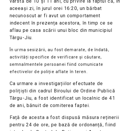
vârstă de 10 și 11 ani, cu privire la faptul că, în
aceeași zi, în jurul orei 16:20, un bărbat
necunoscut ar fi avut un comportament
indecent în prezența acestora, în timp ce se
aflau pe casa scării unui bloc din municipiul
Târgu-Jiu.
În urma sesizării, au fost demarate, de îndată,
activități specifice de verificare și căutare,
semnalmentele persoanei fiind comunicate
efectivelor de poliție aflate în teren.
Ca urmare a investigațiilor efectuate de
polițiști din cadrul Biroului de Ordine Publică
Târgu-Jiu, a fost identificat un localnic de 41
de ani, bănuit de comiterea faptei.
Față de acesta a fost dispusă măsura reținerii
pentru 24 de ore, pe bază de ordonanță, fiind