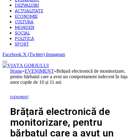
EVENIMENT
DEZVALUIRI
ACTUALITATE
ECONOMIE
CULTURA
MONDEN
SOCIAL
POLITICĂ
SPORT
Facebook
X (Twitter)
Instagram
Home
»
EVENIMENT
»
Brățară electronică de monitorizare,
pentru bărbatul care a avut un comportament indecent în fața
unor copile de 10 și 11 ani
EVENIMENT
Brățară electronică de
monitorizare, pentru
bărbatul care a avut un