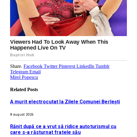
Share.
Facebook
Twitter
Pinterest
LinkedIn
Tumblr
Telegram
Email
Mirel Popescu
Related
Posts
A murit electrocutat la Zilele Comunei Berlești
8 august 2026
Rănit după ce a vrut să ridice autoturismul cu
care s-a răsturnat fratele său