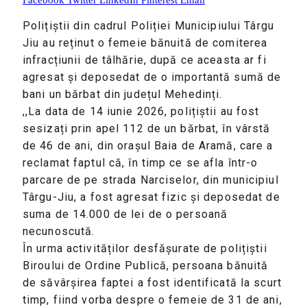
Polițiștii din cadrul Poliției Municipiului Târgu
Jiu au reținut o femeie bănuită de comiterea
infracțiunii de tâlhărie, după ce aceasta ar fi
agresat și deposedat de o importantă sumă de
bani un bărbat din județul Mehedinți.
,,La data de 14 iunie 2026, polițiștii au fost
sesizați prin apel 112 de un bărbat, în vârstă
de 46 de ani, din orașul Baia de Aramă, care a
reclamat faptul că, în timp ce se afla într-o
parcare de pe strada Narciselor, din municipiul
Târgu-Jiu, a fost agresat fizic și deposedat de
suma de 14.000 de lei de o persoană
necunoscută.
În urma activităților desfășurate de polițiștii
Biroului de Ordine Publică, persoana bănuită
de săvârșirea faptei a fost identificată la scurt
timp, fiind vorba despre o femeie de 31 de ani,