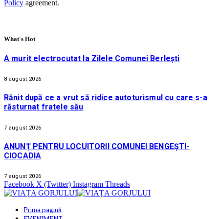
Policy
agreement.
What's Hot
A murit electrocutat la Zilele Comunei Berlești
8 august 2026
Rănit după ce a vrut să ridice autoturismul cu care s-a
răsturnat fratele său
7 august 2026
ANUNȚ PENTRU LOCUITORII COMUNEI BENGEȘTI-
CIOCADIA
7 august 2026
Facebook
X (Twitter)
Instagram
Threads
Prima pagină