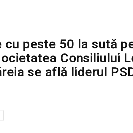
 cu peste 50 la sută p
ocietatea Consiliului L
ăreia se află liderul PS