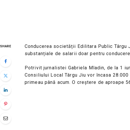
Conducerea societății Edilitara Public Târgu J
SHARE
substanțiale de salarii doar pentru conducere
Potrivit jurnalistei Gabriela Mladin, de la 1 iu
Consiliului Local Târgu Jiu vor încasa 28.000 d
primeau până acum. O creștere de aproape 56