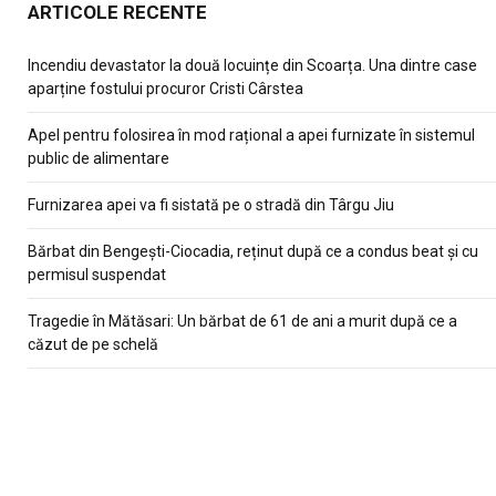
ARTICOLE RECENTE
Incendiu devastator la două locuințe din Scoarța. Una dintre case
aparține fostului procuror Cristi Cârstea
Apel pentru folosirea în mod rațional a apei furnizate în sistemul
public de alimentare
Furnizarea apei va fi sistată pe o stradă din Târgu Jiu
Bărbat din Bengești-Ciocadia, reținut după ce a condus beat și cu
permisul suspendat
Tragedie în Mătăsari: Un bărbat de 61 de ani a murit după ce a
căzut de pe schelă