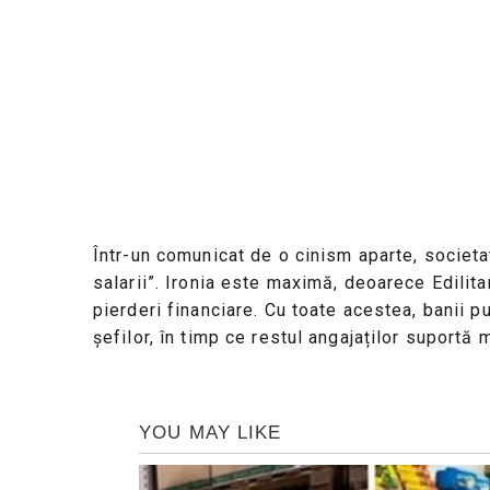
Într-un comunicat de o cinism aparte, societ
salarii”. Ironia este maximă, deoarece Edilita
pierderi financiare. Cu toate acestea, banii pu
șefilor, în timp ce restul angajaților suportă 