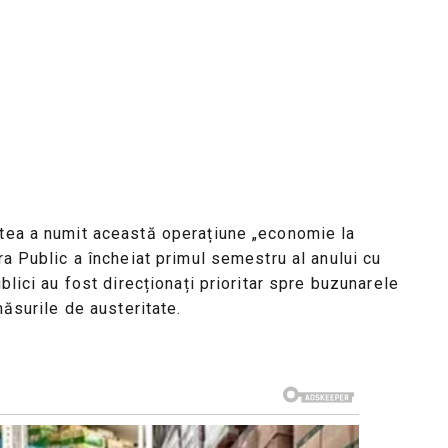
atea a numit această operațiune „economie la
ra Public a încheiat primul semestru al anului cu
blici au fost direcționați prioritar spre buzunarele
măsurile de austeritate.