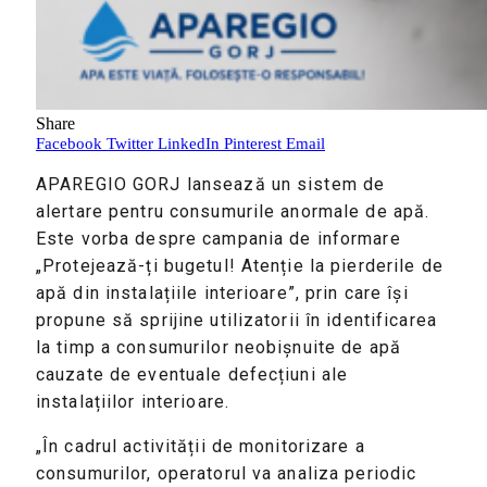
Share
Facebook
Twitter
LinkedIn
Pinterest
Email
APAREGIO GORJ lansează un sistem de
alertare pentru consumurile anormale de apă.
Este vorba despre campania de informare
„Protejează-ți bugetul! Atenție la pierderile de
apă din instalațiile interioare”, prin care își
propune să sprijine utilizatorii în identificarea
la timp a consumurilor neobișnuite de apă
cauzate de eventuale defecțiuni ale
instalațiilor interioare.
„În cadrul activității de monitorizare a
consumurilor, operatorul va analiza periodic