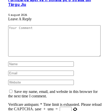
Târgu Jiu
5 august 2026
Leave A Reply
Save my name, email, and website in this browser for
the next time I comment.
Verificare antispam:
*
Time limit is exhausted. Please reload
the CAPTCHA.
șase
+
unu
=