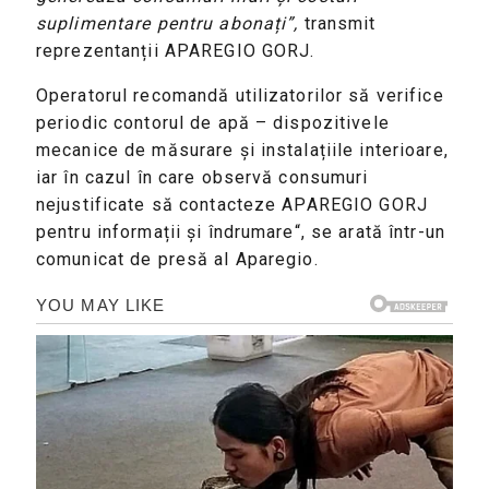
suplimentare pentru abonați”,
transmit
reprezentanții APAREGIO GORJ.
Operatorul recomandă utilizatorilor să verifice
periodic contorul de apă – dispozitivele
mecanice de măsurare și instalațiile interioare,
iar în cazul în care observă consumuri
nejustificate să contacteze APAREGIO GORJ
pentru informații și îndrumare“, se arată într-un
comunicat de presă al Aparegio.