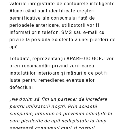
valorile înregistrate de contoarele inteligente.
Atunci când sunt identificate creșteri
semnificative ale consumului față de
perioadele anterioare, utilizatorii vor fi
informați prin telefon, SMS sau e-mail cu
privire la posibila existență a unei pierderi de
apă.
Totodată, reprezentanții APAREGIO GORJ vor
oferi recomandări privind verificarea
instalațiilor interioare și măsurile ce pot fi
luate pentru remedierea eventualelor
defecțiuni.
„Ne dorim să fim un partener de încredere
pentru utilizatorii noștri. Prin această
campanie, urmărim să prevenim situațiile în
care pierderile de apă nedepistate la timp
generează consumuri mari și costuri