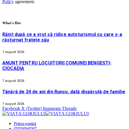
Policy
agreement.
What's Hot
Rănit după ce a vrut să ridice autoturismul cu care s-a
răsturnat fratele său
7 august 2026
ANUNȚ PENTRU LOCUITORII COMUNEI BENGEȘTI-
CIOCADIA
7 august 2026
Tânără de 24 de ani din Runcu, dată dispărută de familie
7 august 2026
Facebook
X (Twitter)
Instagram
Threads
Prima pagină