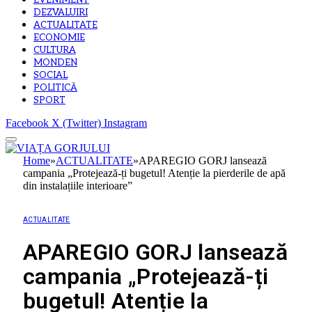
EVENIMENT
DEZVALUIRI
ACTUALITATE
ECONOMIE
CULTURA
MONDEN
SOCIAL
POLITICĂ
SPORT
Facebook
X (Twitter)
Instagram
Home
»
ACTUALITATE
»
APAREGIO GORJ lansează
campania „Protejează-ți bugetul! Atenție la pierderile de apă
din instalațiile interioare”
ACTUALITATE
APAREGIO GORJ lansează
campania „Protejează-ți
bugetul! Atenție la