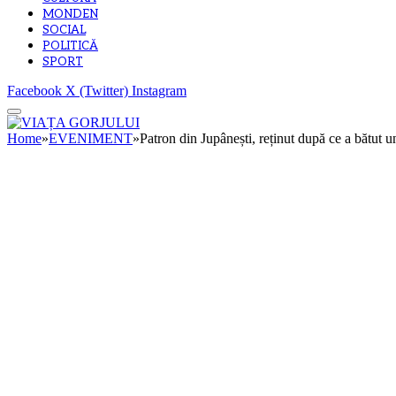
MONDEN
SOCIAL
POLITICĂ
SPORT
Facebook
X (Twitter)
Instagram
Home
»
EVENIMENT
»
Patron din Jupânești, reținut după ce a bătut un