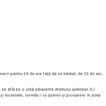
inerii pentru 24 de ore față de un bărbat, de 35 de ani,
ce se afla pe o uliță adiacentă drumului județean DJ
și localitate, lovindu-l cu pumnii și picioarele în zona