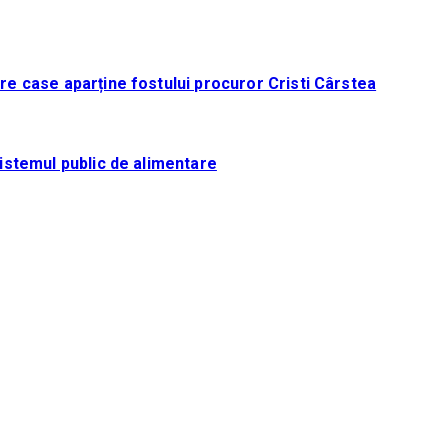
tre case aparține fostului procuror Cristi Cârstea
sistemul public de alimentare