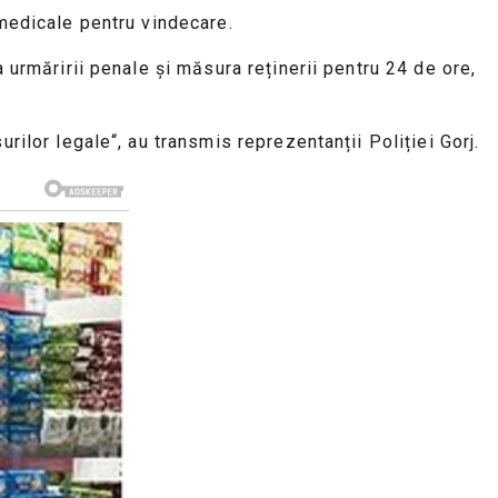
 medicale pentru vindecare.
 urmăririi penale și măsura reținerii pentru 24 de ore,
rilor legale“, au transmis reprezentanții Poliției Gorj.