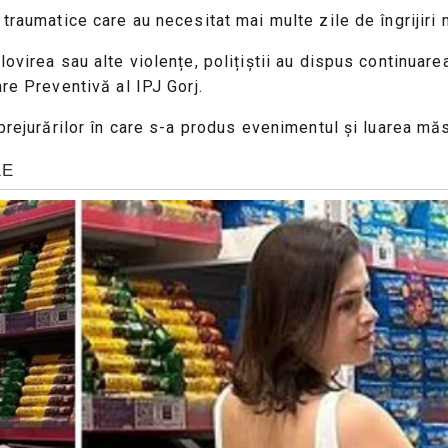
 traumatice care au necesitat mai multe zile de îngrijiri
ovirea sau alte violențe, polițiștii au dispus continuarea
re Preventivă al IPJ Gorj.
prejurărilor în care s-a produs evenimentul și luarea măsu