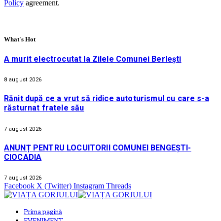
Policy
agreement.
What's Hot
A murit electrocutat la Zilele Comunei Berlești
8 august 2026
Rănit după ce a vrut să ridice autoturismul cu care s-a
răsturnat fratele său
7 august 2026
ANUNȚ PENTRU LOCUITORII COMUNEI BENGEȘTI-
CIOCADIA
7 august 2026
Facebook
X (Twitter)
Instagram
Threads
Prima pagină