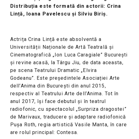
Distribuția este formată din actorii: Crina
Lință, Ioana Pavelescu și Silviu Biriș.
Actrița Crina Lință este absolventă a
Universității Naționale de Artă Teatrală și
Cinematografică „Ion Luca Caragiale” București
și revine acasă, la Târgu Jiu, de data aceasta,
pe scena Teatrului Dramatic „Elvira
Godeanu”. Este președintele Asociației Arte
dell’Anima din București din anul 2015,
respectiv al Teatrului Arte dell’Anima. Tot în
anul 2017, își face debutul și în teatrul
radiofonic, cu spectacolul „Surpriza dragostei”
de Marivaux, traducere și adaptare radiofonică
Pușa Roth, regia artistică Vasile Manta, în care
are rolul principal: Contesa.