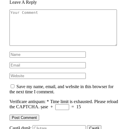
Leave A Reply
Save my name, email, and website in this browser for
the next time I comment.
Verificare antispam:
*
Time limit is exhausted. Please reload
the CAPTCHA.
șase
+
=
15
Caută după: