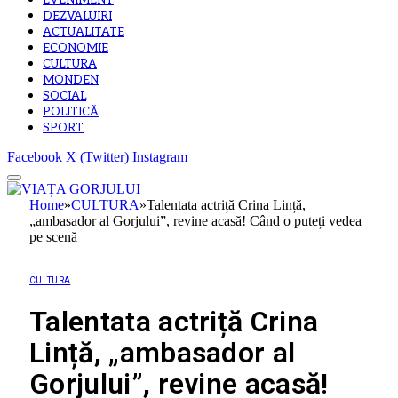
EVENIMENT
DEZVALUIRI
ACTUALITATE
ECONOMIE
CULTURA
MONDEN
SOCIAL
POLITICĂ
SPORT
Facebook
X (Twitter)
Instagram
Home
»
CULTURA
»
Talentata actriță Crina Lință,
„ambasador al Gorjului”, revine acasă! Când o puteți vedea
pe scenă
CULTURA
Talentata actriță Crina
Lință, „ambasador al
Gorjului”, revine acasă!