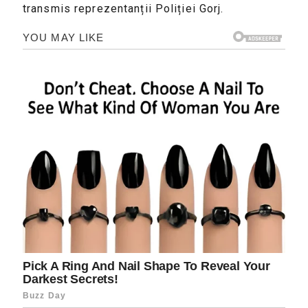
transmis reprezentanții Poliției Gorj.