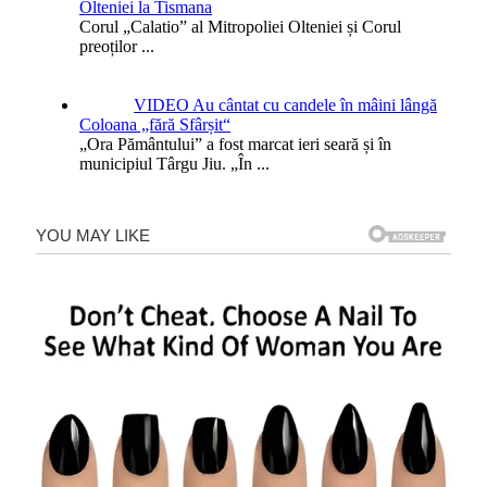
Olteniei la Tismana
Corul „Calatio” al Mitropoliei Olteniei și Corul
preoților
...
VIDEO Au cântat cu candele în mâini lângă
Coloana „fără Sfârșit“
„Ora Pământului” a fost marcat ieri seară și în
municipiul Târgu Jiu. „În
...