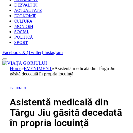
EVENIMENT
DEZVALUIRI
ACTUALITATE
ECONOMIE
CULTURA
MONDEN
SOCIAL
POLITICĂ
SPORT
Facebook
X (Twitter)
Instagram
Home
»
EVENIMENT
»
Asistentă medicală din Târgu Jiu
găsită decedată în propria locuință
EVENIMENT
Asistentă medicală din
Târgu Jiu găsită decedată
în propria locuință