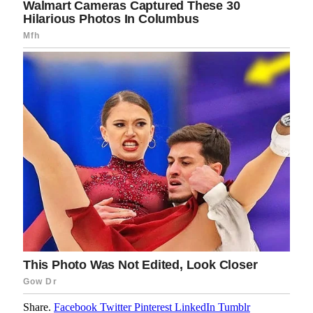
Share.
Facebook
Twitter
Pinterest
LinkedIn
Tumblr