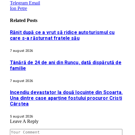
Telegram
Email
Ion Petre
Related
Posts
Rănit după ce a vrut să ridice autoturismul cu
care s-a răsturnat fratele său
7 august 2026
Tânără de 24 de ani din Runcu, dată dispărută de
familie
7 august 2026
Incendiu devastator la două locuințe din Scoarța.
Una dintre case aparține fostului procuror Cristi
Cârstea
5 august 2026
Leave A Reply