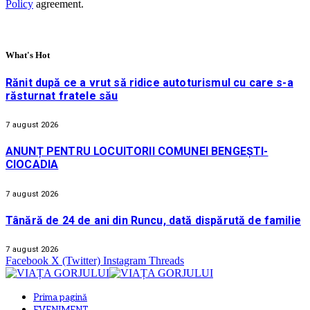
Policy
agreement.
What's Hot
Rănit după ce a vrut să ridice autoturismul cu care s-a
răsturnat fratele său
7 august 2026
ANUNȚ PENTRU LOCUITORII COMUNEI BENGEȘTI-
CIOCADIA
7 august 2026
Tânără de 24 de ani din Runcu, dată dispărută de familie
7 august 2026
Facebook
X (Twitter)
Instagram
Threads
Prima pagină