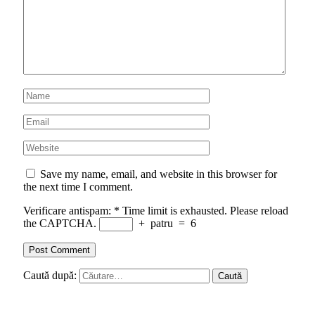
Save my name, email, and website in this browser for
the next time I comment.
Verificare antispam:
*
Time limit is exhausted. Please reload
the CAPTCHA.
+
patru
=
6
Caută după: