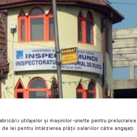
bricării utilajelor și mașinilor-unelte pentru prelucrare
 lei pentru întârzierea plății salariilor către angajați.