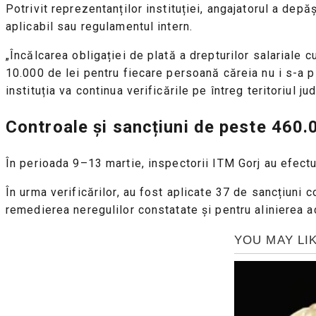
Potrivit reprezentanților instituției, angajatorul a dep
aplicabil sau regulamentul intern.
„Încălcarea obligației de plată a drepturilor salariale
10.000 de lei pentru fiecare persoană căreia nu i s-a p
instituția va continua verificările pe întreg teritoriul jud
Controale și sancțiuni de peste 460.
În perioada 9–13 martie, inspectorii ITM Gorj au efectua
În urma verificărilor, au fost aplicate 37 de sancțiuni
remedierea neregulilor constatate și pentru alinierea act