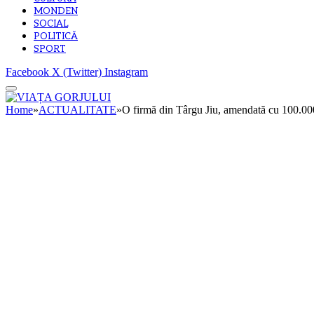
MONDEN
SOCIAL
POLITICĂ
SPORT
Facebook
X (Twitter)
Instagram
Home
»
ACTUALITATE
»
O firmă din Târgu Jiu, amendată cu 100.000 d