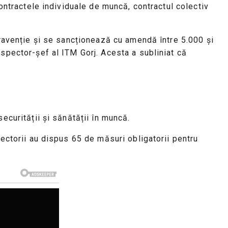
contractele individuale de muncă, contractul colectiv
travenție și se sancționează cu amendă între 5.000 și
nspector-șef al ITM Gorj. Acesta a subliniat că
ecurității și sănătății în muncă.
pectorii au dispus 65 de măsuri obligatorii pentru