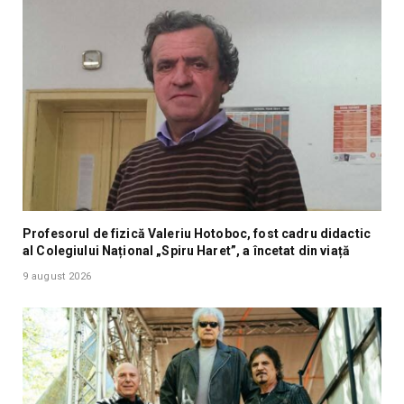
Profesorul de fizică Valeriu Hotoboc, fost cadru didactic
al Colegiului Național „Spiru Haret”, a încetat din viață
9 august 2026