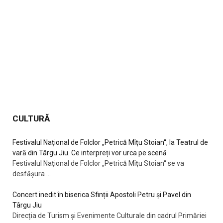
CULTURĂ
Festivalul Național de Folclor „Petrică Mîțu Stoian“, la Teatrul de
vară din Târgu Jiu. Ce interpreți vor urca pe scenă
Festivalul Național de Folclor „Petrică Mîțu Stoian“ se va
desfășura
...
Concert inedit în biserica Sfinții Apostoli Petru și Pavel din
Târgu Jiu
Direcția de Turism și Evenimente Culturale din cadrul Primăriei