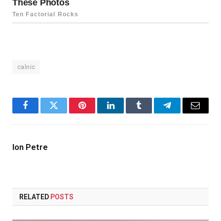
calnic
Facebook
Twitter
Pinterest
LinkedIn
Tumblr
Telegram
Email
Ion Petre
RELATED
POSTS