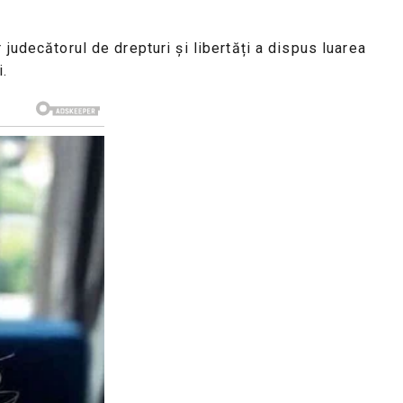
judecătorul de drepturi și libertăți a dispus luarea
i.