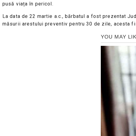
pusă viața în pericol.
La data de 22 martie a.c., bărbatul a fost prezentat Jud
măsurii arestului preventiv pentru 30 de zile, acesta fiin