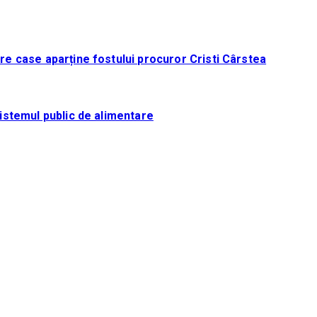
tre case aparține fostului procuror Cristi Cârstea
sistemul public de alimentare