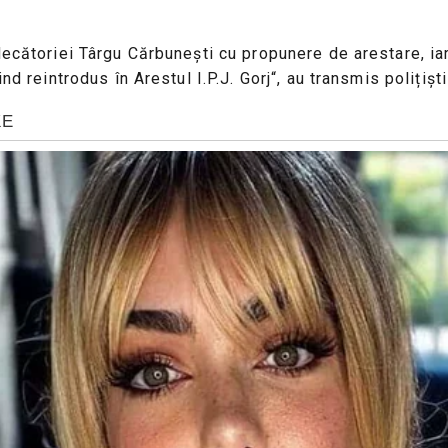
ecătoriei Târgu Cărbunești cu propunere de arestare, iar 
d reintrodus în Arestul I.P.J. Gorj“, au transmis polițiști