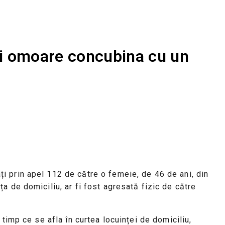
își omoare concubina cu un
ați prin apel 112 de către o femeie, de 46 de ani, din
nța de domiciliu, ar fi fost agresată fizic de către
în timp ce se afla în curtea locuinței de domiciliu,