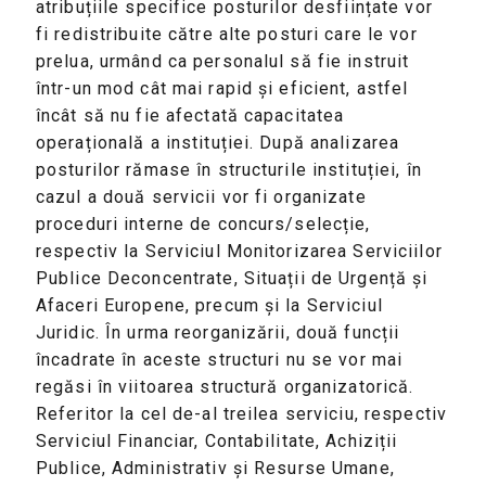
atribuțiile specifice posturilor desființate vor
fi redistribuite către alte posturi care le vor
prelua, urmând ca personalul să fie instruit
într-un mod cât mai rapid și eficient, astfel
încât să nu fie afectată capacitatea
operațională a instituției. După analizarea
posturilor rămase în structurile instituției, în
cazul a două servicii vor fi organizate
proceduri interne de concurs/selecție,
respectiv la Serviciul Monitorizarea Serviciilor
Publice Deconcentrate, Situații de Urgență și
Afaceri Europene, precum și la Serviciul
Juridic. În urma reorganizării, două funcții
încadrate în aceste structuri nu se vor mai
regăsi în viitoarea structură organizatorică.
Referitor la cel de-al treilea serviciu, respectiv
Serviciul Financiar, Contabilitate, Achiziții
Publice, Administrativ și Resurse Umane,