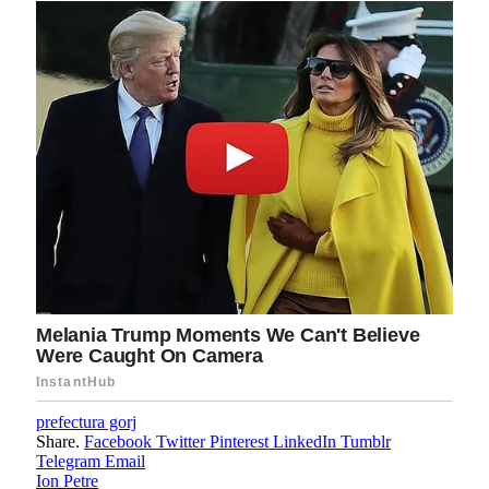
prefectura gorj
Share.
Facebook
Twitter
Pinterest
LinkedIn
Tumblr
Telegram
Email
Ion Petre