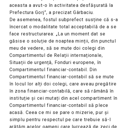
aceasta a avut-o în activitatea desfășurată la
Prefectura Gorj”, a precizat Gârbaciu.
De asemenea, fostul subprefect susține că s-a
încercat o modalitate total acceptabilă de a se
face restructurarea: „La un moment dat se
găsise o soluție de noaptea minții, din punctul
meu de vedere, să se mute doi colegi din
Compartimentul de Relații internaționale,
Situații de urgență, Fonduri europene, în
Compartimentul financiar-contabil. Din
Compartimentul financiar-contabil să se mute
în locul lor alți doi colegi, care aveau pregătire
în zona financiar-contabilă, care să rămână în
instituție și cei mutați din acel compartiment în
Compartimentul financiar-contabil să plece
acasă. Ceea ce mi se pare o mizerie, pur și
simplu pentru respectul pe care trebuie să-l
arătăm acelor oameni care lucrează de zeci de