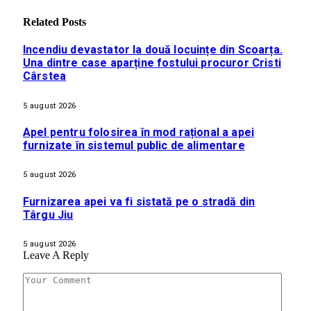
Related
Posts
Incendiu devastator la două locuințe din Scoarța.
Una dintre case aparține fostului procuror Cristi
Cârstea
5 august 2026
Apel pentru folosirea în mod rațional a apei
furnizate în sistemul public de alimentare
5 august 2026
Furnizarea apei va fi sistată pe o stradă din
Târgu Jiu
5 august 2026
Leave A Reply