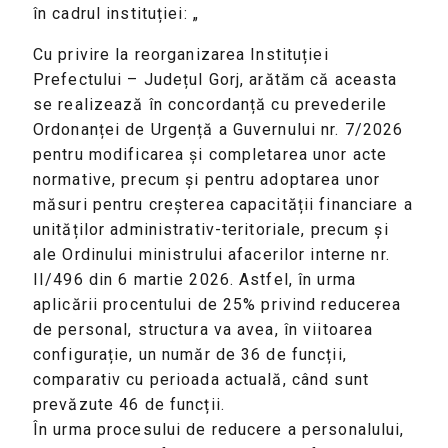
în cadrul instituției: „
Cu privire la reorganizarea Instituției
Prefectului – Județul Gorj, arătăm că aceasta
se realizează în concordanță cu prevederile
Ordonanței de Urgență a Guvernului nr. 7/2026
pentru modificarea și completarea unor acte
normative, precum și pentru adoptarea unor
măsuri pentru creșterea capacității financiare a
unităților administrativ-teritoriale, precum și
ale Ordinului ministrului afacerilor interne nr.
II/496 din 6 martie 2026. Astfel, în urma
aplicării procentului de 25% privind reducerea
de personal, structura va avea, în viitoarea
configurație, un număr de 36 de funcții,
comparativ cu perioada actuală, când sunt
prevăzute 46 de funcții.
În urma procesului de reducere a personalului,