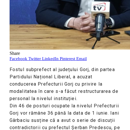
Share
Facebook
Twitter
LinkedIn
Pinterest
Email
Fostul subprefect al județului Gorj, din partea
Partidului Național Liberal, a acuzat
conducerea Prefecturii Gorj cu privire la
modalitatea în care s-a făcut restructurarea de
personal la nivelul instituției.
Din 46 de posturi ocupate la nivelul Prefecturii
Gorj vor rămâne 36 până la data de 1 iunie. Iani
Gârbaciu susține că a avut o serie de discuții
contradictorii cu prefectul Șerban Predescu, pe