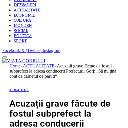
EVENIMENT
DEZVALUIRI
ACTUALITATE
ECONOMIE
CULTURA
MONDEN
SOCIAL
POLITICĂ
SPORT
Facebook
X (Twitter)
Instagram
Home
»
ACTUALITATE
»
Acuzații grave făcute de fostul
subprefect la adresa conducerii Prefecturii Gorj: „Să nu țină
cont de carnetul de partid“
ACTUALITATE
Acuzații grave făcute de
fostul subprefect la
adresa conducerii