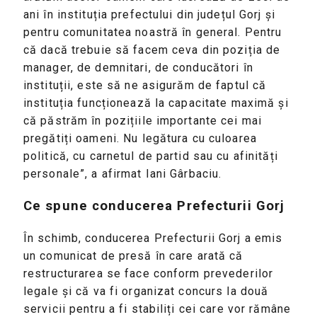
ani în instituția prefectului din județul Gorj și
pentru comunitatea noastră în general. Pentru
că dacă trebuie să facem ceva din poziția de
manager, de demnitari, de conducători în
instituții, este să ne asigurăm de faptul că
instituția funcționează la capacitate maximă și
că păstrăm în pozițiile importante cei mai
pregătiți oameni. Nu legătura cu culoarea
politică, cu carnetul de partid sau cu afinități
personale”, a afirmat Iani Gârbaciu.
Ce spune conducerea Prefecturii Gorj
În schimb, conducerea Prefecturii Gorj a emis
un comunicat de presă în care arată că
restructurarea se face conform prevederilor
legale și că va fi organizat concurs la două
servicii pentru a fi stabiliți cei care vor rămâne