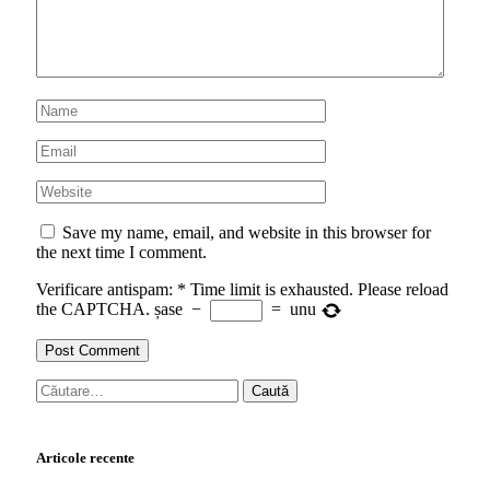
Save my name, email, and website in this browser for
the next time I comment.
Verificare antispam:
*
Time limit is exhausted. Please reload
the CAPTCHA.
șase
−
=
unu
Caută
după:
Articole recente