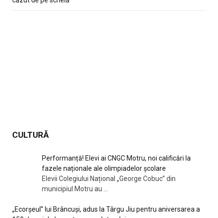
CULTURĂ
Performanță! Elevi ai CNGC Motru, noi calificări la
fazele naționale ale olimpiadelor școlare
Elevii Colegiului Național „George Cobuc” din
municipiul Motru au
...
„Ecorșeul” lui Brâncuși, adus la Târgu Jiu pentru aniversarea a