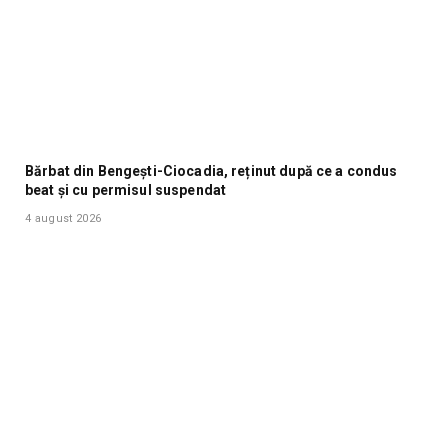
Bărbat din Bengești-Ciocadia, reținut după ce a condus
beat și cu permisul suspendat
4 august 2026