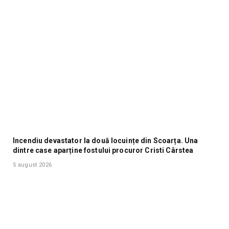
Incendiu devastator la două locuințe din Scoarța. Una
dintre case aparține fostului procuror Cristi Cârstea
5 august 2026