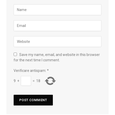
Save my name, email, and website in this browser
for the next time I comment.
Verificare antispam:
*
9
+
=
18