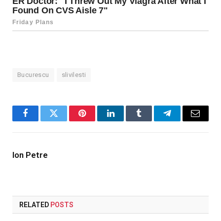
Bucurescu
slivilesti
Facebook
Twitter
Pinterest
LinkedIn
Tumblr
Telegram
Email
Ion Petre
RELATED
POSTS