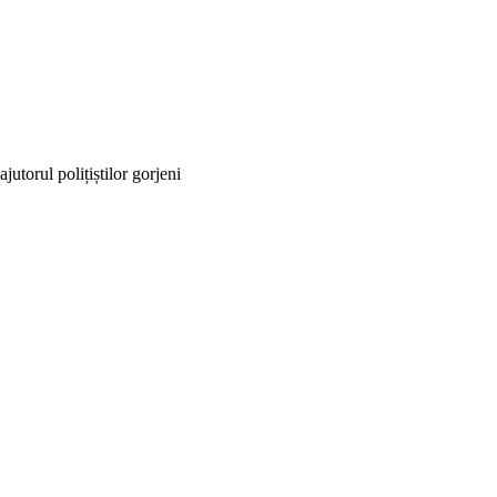
jutorul polițiștilor gorjeni