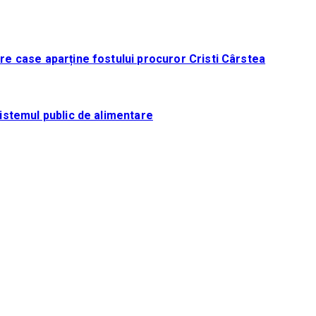
tre case aparține fostului procuror Cristi Cârstea
sistemul public de alimentare