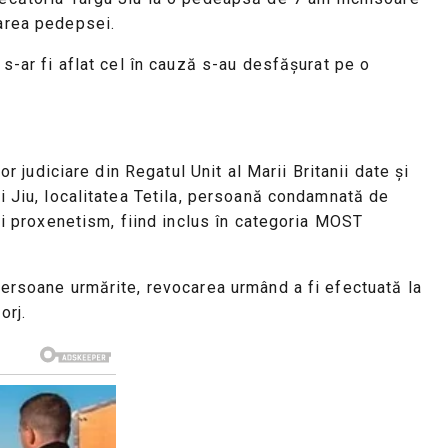
tarea pedepsei.
 s-ar fi aflat cel în cauză s-au desfășurat pe o
r judiciare din Regatul Unit al Marii Britanii date și
ti Jiu, localitatea Tetila, persoană condamnată de
 și proxenetism, fiind inclus în categoria MOST
 persoane urmărite, revocarea urmând a fi efectuată la
orj.