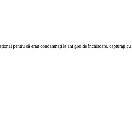
ațional pentru că erau condamnați la ani grei de închisoare, capturați cu a