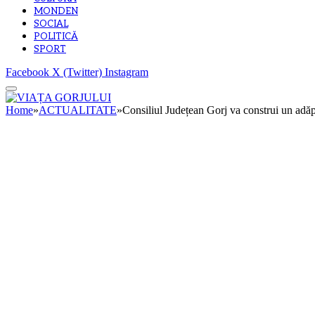
MONDEN
SOCIAL
POLITICĂ
SPORT
Facebook
X (Twitter)
Instagram
Home
»
ACTUALITATE
»
Consiliul Județean Gorj va construi un adăpo