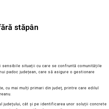
fără stăpân
 sensibile situații cu care se confruntă comunitățile
unui padoc județean, care să asigure o gestionare
e, cu mai mulți primari din județ, printre care edilul
reanu.
 județului, cât și pe identificarea unor soluții concrete