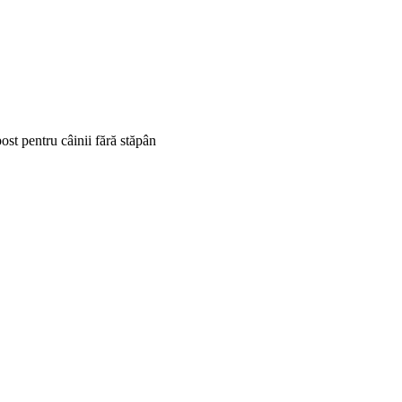
st pentru câinii fără stăpân