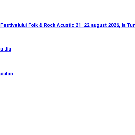
a Festivalului Folk & Rock Acustic 21–22 august 2026, la Tu
u Jiu
ncubin