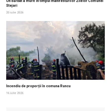
Un bărbat a murit în timpul manifestărilor Zilelor Comunei
Stejari
20 iulie 2026
Incendiu de proporții în comuna Runcu
16 iulie 2026