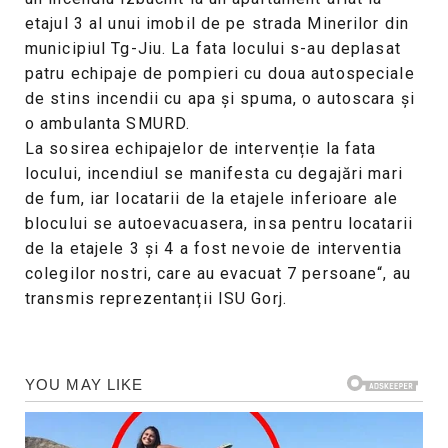
etajul 3 al unui imobil de pe strada Minerilor din
municipiul Tg-Jiu. La fata locului s-au deplasat
patru echipaje de pompieri cu doua autospeciale
de stins incendii cu apa și spuma, o autoscara și
o ambulanta SMURD.
La sosirea echipajelor de intervenție la fata
locului, incendiul se manifesta cu degajări mari
de fum, iar locatarii de la etajele inferioare ale
blocului se autoevacuasera, insa pentru locatarii
de la etajele 3 și 4 a fost nevoie de interventia
colegilor nostri, care au evacuat 7 persoane“, au
transmis reprezentanții ISU Gorj.