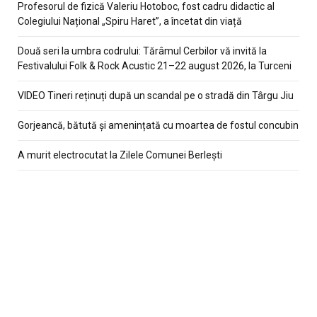
Profesorul de fizică Valeriu Hotoboc, fost cadru didactic al
Colegiului Național „Spiru Haret”, a încetat din viață
Două seri la umbra codrului: Tărâmul Cerbilor vă invită la
Festivalului Folk & Rock Acustic 21–22 august 2026, la Turceni
VIDEO Tineri reținuți după un scandal pe o stradă din Târgu Jiu
Gorjeancă, bătută și amenințată cu moartea de fostul concubin
A murit electrocutat la Zilele Comunei Berlești