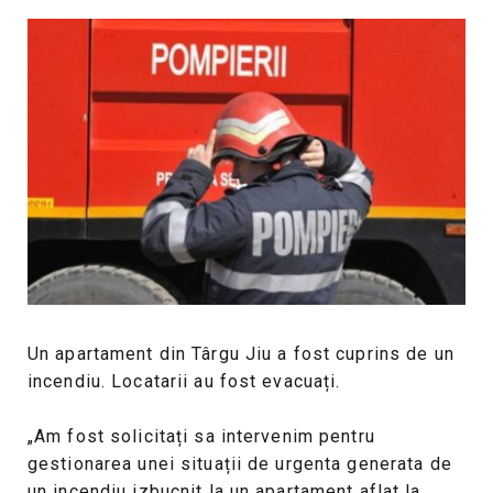
Un apartament din Târgu Jiu a fost cuprins de un
incendiu. Locatarii au fost evacuați.
„Am fost solicitați sa intervenim pentru
gestionarea unei situații de urgenta generata de
un incendiu izbucnit la un apartament aflat la