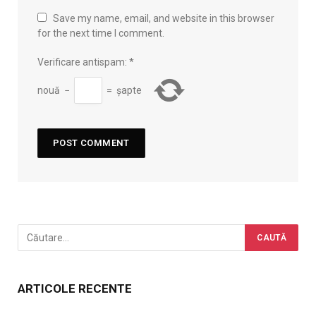
Save my name, email, and website in this browser
for the next time I comment.
Verificare antispam:
*
nouă
−
=
șapte
ARTICOLE RECENTE