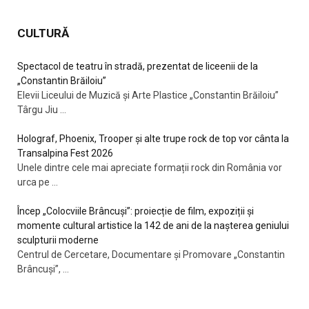
CULTURĂ
Spectacol de teatru în stradă, prezentat de liceenii de la
„Constantin Brăiloiu”
Elevii Liceului de Muzică și Arte Plastice „Constantin Brăiloiu”
Târgu Jiu
...
Holograf, Phoenix, Trooper și alte trupe rock de top vor cânta la
Transalpina Fest 2026
Unele dintre cele mai apreciate formații rock din România vor
urca pe
...
Încep „Colocviile Brâncuși”: proiecție de film, expoziții și
momente cultural artistice la 142 de ani de la nașterea geniului
sculpturii moderne
Centrul de Cercetare, Documentare şi Promovare „Constantin
Brâncuşi”,
...