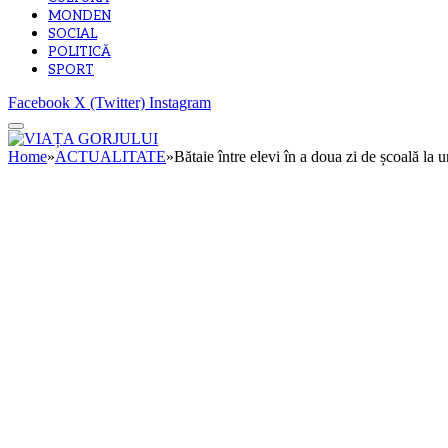
MONDEN
SOCIAL
POLITICĂ
SPORT
Facebook
X (Twitter)
Instagram
Home
»
ACTUALITATE
»
Bătaie între elevi în a doua zi de școală la 