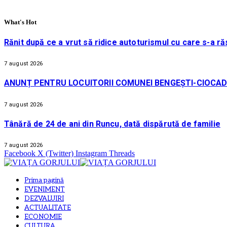
What's Hot
Rănit după ce a vrut să ridice autoturismul cu care s-a ră
7 august 2026
ANUNȚ PENTRU LOCUITORII COMUNEI BENGEȘTI-CIOCAD
7 august 2026
Tânără de 24 de ani din Runcu, dată dispărută de familie
7 august 2026
Facebook
X (Twitter)
Instagram
Threads
Prima pagină
EVENIMENT
DEZVALUIRI
ACTUALITATE
ECONOMIE
CULTURA