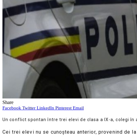
Share
Facebook
Twitter
LinkedIn
Pinterest
Email
Un conflict spontan între trei elevi de clasa a IX-a, colegi în
Cei trei elevi nu se cunoșteau anterior, provenind de la 