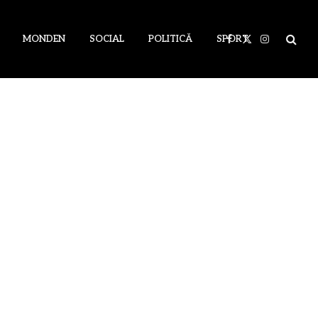
MONDEN
SOCIAL
POLITICĂ
SPORT
Facebook
X
Instagram
(Twitter)