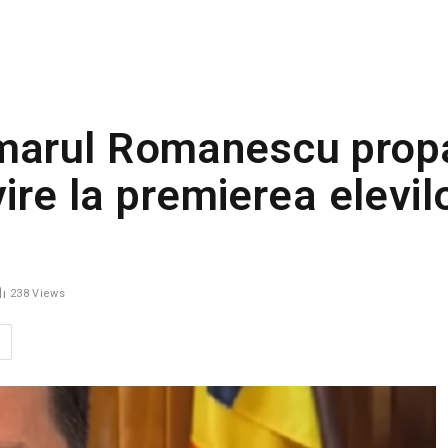
marul Romanescu prop
vire la premierea elevil
238
Views