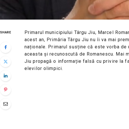
Primarul municipiului Târgu Jiu, Marcel Romane
SHARE
acest an, Primăria Târgu Jiu nu îi va mai prem
naționale. Primarul susține că este vorba de 
aceasta și recunoscută de Romanescu. Mai mul
Jiu propagă o informație falsă cu privire la 
elevilor olimpici.