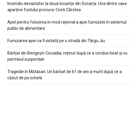
Incendiu devastator la două locuințe din Scoarța. Una dintre case
aparține fostului procuror Cristi Cârstea
Apel pentru folosirea în mod rațional a apei furnizate în sistemul
public de alimentare
Furnizarea apei va fi sistată pe o stradă din Târgu Jiu
Bărbat din Bengești-Ciocadia, reținut după ce a condus beat și cu
permisul suspendat
Tragedie în Mătăsari: Un bărbat de 61 de ani a murit după ce a
căzut de pe schelă