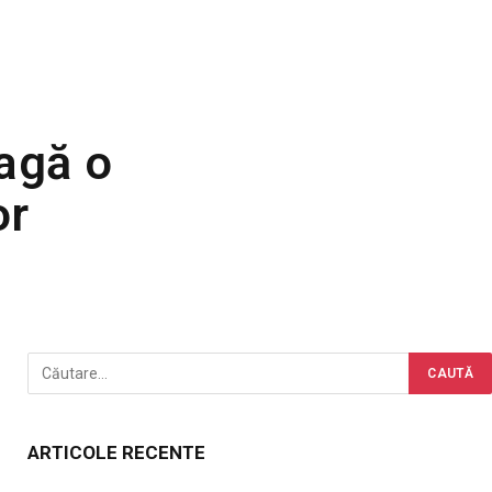
agă o
or
ARTICOLE RECENTE