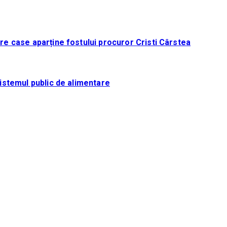
tre case aparține fostului procuror Cristi Cârstea
sistemul public de alimentare