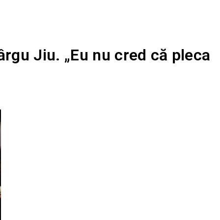
ârgu Jiu. „Eu nu cred că pleca