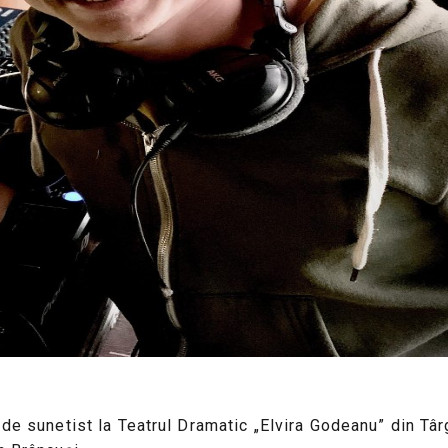
de sunetist la Teatrul Dramatic „Elvira Godeanu” din Târg