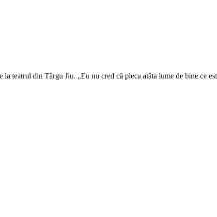
e la teatrul din Târgu Jiu. „Eu nu cred că pleca atâta lume de bine ce es