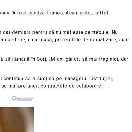
eanu». A fost cândva frumos. Acum este… altfel.
m dat demisia pentru că nu mai este ce trebuie. Nu
eni de bine, chiar dacă, pe rețelele de socializare, sunt
ă să rămână în Gorj. „M-am gândit să mai trag aici, dar
iu continuă să o susțină pe managerul instituției,
-au mai prelungit contractele de colaborare.