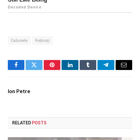
Catunele
Reținuți
Facebook
Twitter
Pinterest
LinkedIn
Tumblr
Telegram
Email
Ion Petre
RELATED
POSTS