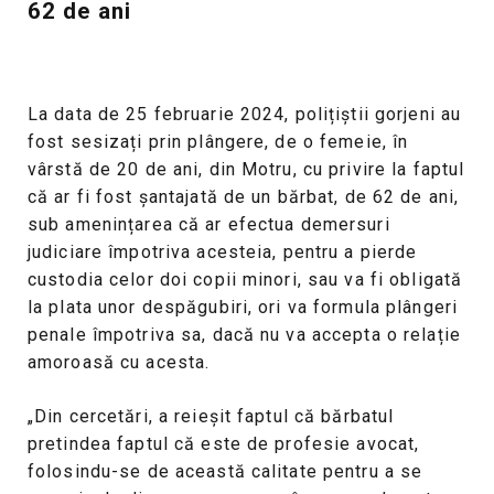
62 de ani
La data de 25 februarie 2024, polițiștii gorjeni au
fost sesizați prin plângere, de o femeie, în
vârstă de 20 de ani, din Motru, cu privire la faptul
că ar fi fost șantajată de un bărbat, de 62 de ani,
sub amenințarea că ar efectua demersuri
judiciare împotriva acesteia, pentru a pierde
custodia celor doi copii minori, sau va fi obligată
la plata unor despăgubiri, ori va formula plângeri
penale împotriva sa, dacă nu va accepta o relație
amoroasă cu acesta.
„Din cercetări, a reieșit faptul că bărbatul
pretindea faptul că este de profesie avocat,
folosindu-se de această calitate pentru a se