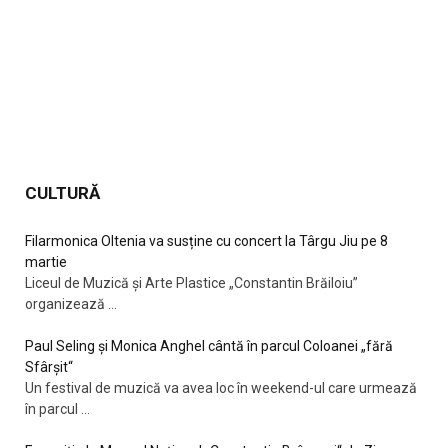
CULTURĂ
Filarmonica Oltenia va susține cu concert la Târgu Jiu pe 8
martie
Liceul de Muzică și Arte Plastice „Constantin Brăiloiu”
organizează
...
Paul Seling și Monica Anghel cântă în parcul Coloanei „fără
Sfârșit“
Un festival de muzică va avea loc în weekend-ul care urmează
în parcul
...