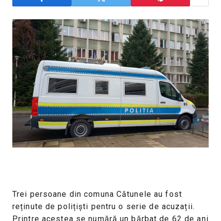
Trei persoane din comuna Cătunele au fost
reținute de polițiști pentru o serie de acuzații.
Printre acestea se numără un bărbat de 62 de ani