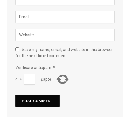
Save my name, email, and website in this browser
for the next time I comment.
Verificare antispam:
*
4
+
=
șapte