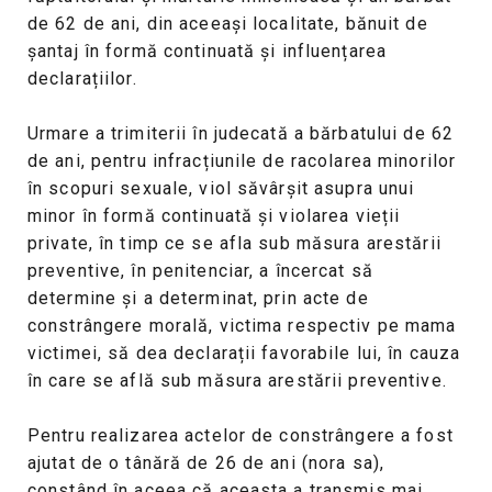
de 62 de ani, din aceeași localitate, bănuit de
șantaj în formă continuată și influențarea
declarațiilor.
Urmare a trimiterii în judecată a bărbatului de 62
de ani, pentru infracțiunile de racolarea minorilor
în scopuri sexuale, viol săvârșit asupra unui
minor în formă continuată și violarea vieții
private, în timp ce se afla sub măsura arestării
preventive, în penitenciar, a încercat să
determine și a determinat, prin acte de
constrângere morală, victima respectiv pe mama
victimei, să dea declarații favorabile lui, în cauza
în care se află sub măsura arestării preventive.
Pentru realizarea actelor de constrângere a fost
ajutat de o tânără de 26 de ani (nora sa),
constând în aceea că aceasta a transmis mai