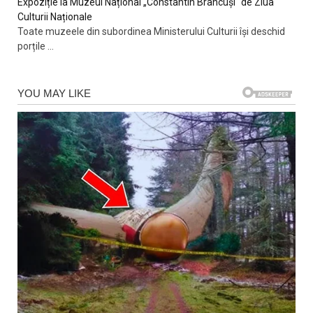
Expoziție la Muzeul Național „Constantin Brâncuși“ de Ziua
Culturii Naționale
Toate muzeele din subordinea Ministerului Culturii își deschid
porțile
...