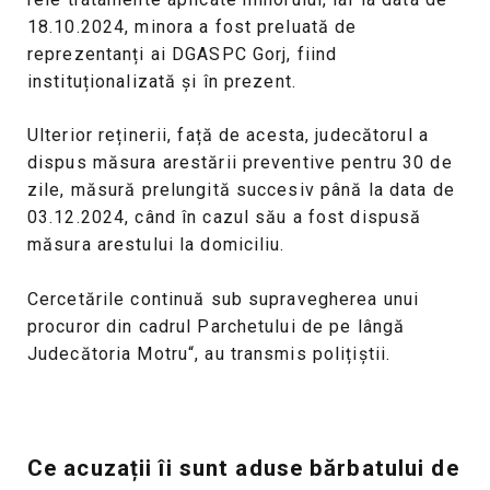
18.10.2024, minora a fost preluată de
reprezentanți ai DGASPC Gorj, fiind
instituționalizată și în prezent.
Ulterior reținerii, față de acesta, judecătorul a
dispus măsura arestării preventive pentru 30 de
zile, măsură prelungită succesiv până la data de
03.12.2024, când în cazul său a fost dispusă
măsura arestului la domiciliu.
Cercetările continuă sub supravegherea unui
procuror din cadrul Parchetului de pe lângă
Judecătoria Motru“, au transmis polițiștii.
Ce acuzații îi sunt aduse bărbatului de