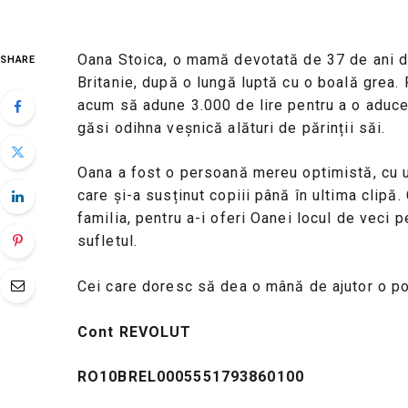
Oana Stoica, o mamă devotată de 37 de ani din
SHARE
Britanie, după o lungă luptă cu o boală grea. 
acum să adune 3.000 de lire pentru a o aduce
găsi odihna veșnică alături de părinții săi.
Oana a fost o persoană mereu optimistă, cu 
care și-a susținut copiii până în ultima clip
familia, pentru a-i oferi Oanei locul de veci p
sufletul.
Cei care doresc să dea o mână de ajutor o pot
Cont REVOLUT
RO10BREL0005551793860100