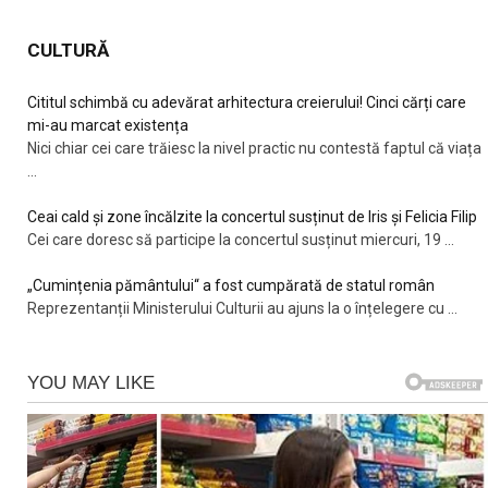
CULTURĂ
Cititul schimbă cu adevărat arhitectura creierului! Cinci cărți care
mi-au marcat existența
Nici chiar cei care trăiesc la nivel practic nu contestă faptul că viața
...
Ceai cald și zone încălzite la concertul susținut de Iris și Felicia Filip
Cei care doresc să participe la concertul susținut miercuri, 19
...
„Cumințenia pământului“ a fost cumpărată de statul român
Reprezentanții Ministerului Culturii au ajuns la o înțelegere cu
...