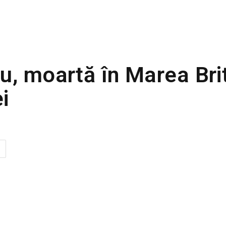
u, moartă în Marea Bri
i