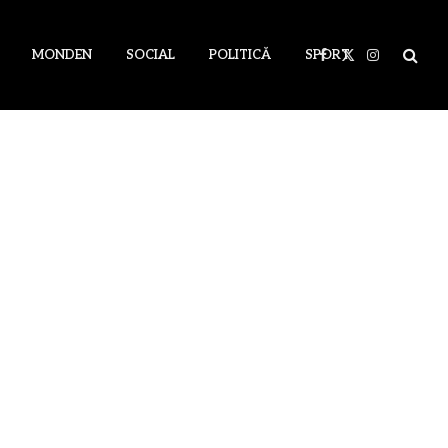
MONDEN
SOCIAL
POLITICĂ
SPORT
Facebook
X
Instagram
(Twitter)