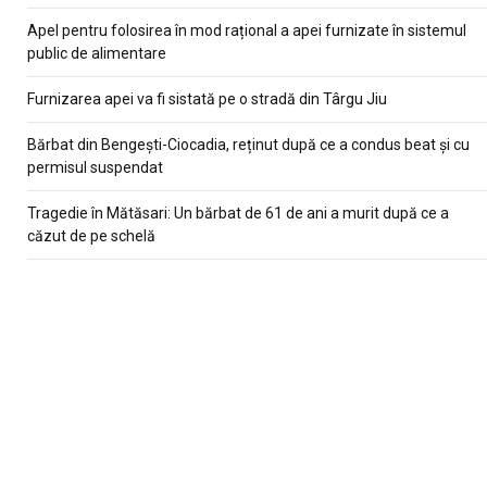
Apel pentru folosirea în mod rațional a apei furnizate în sistemul
public de alimentare
Furnizarea apei va fi sistată pe o stradă din Târgu Jiu
Bărbat din Bengești-Ciocadia, reținut după ce a condus beat și cu
permisul suspendat
Tragedie în Mătăsari: Un bărbat de 61 de ani a murit după ce a
căzut de pe schelă