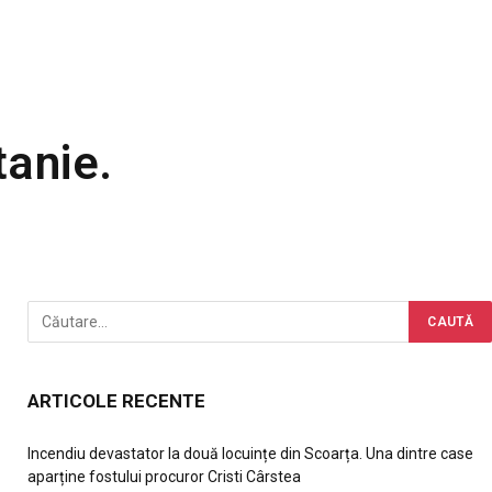
tanie.
ARTICOLE RECENTE
Incendiu devastator la două locuințe din Scoarța. Una dintre case
aparține fostului procuror Cristi Cârstea