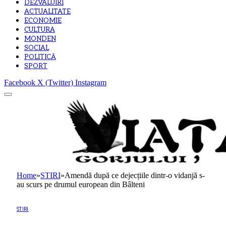
DEZVALUIRI
ACTUALITATE
ECONOMIE
CULTURA
MONDEN
SOCIAL
POLITICĂ
SPORT
Facebook
X (Twitter)
Instagram
Home
»
STIRI
»
Amendă după ce dejecțiile dintr-o vidanjă s-
au scurs pe drumul european din Bâlteni
STIRI