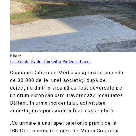
Share
Facebook
Twitter
LinkedIn
Pinterest
Email
Comisarii Gărzii de Mediu au aplicat o amendă
de 30.000 de lei unei societăți după ce
dejecțiile dintr-o vidanjă au fost deversate pe
un drum european care traversează localitatea
Bâlteni. În urma incidentului, activitatea
societății responsabile a fost suspendată.
„Ca urmare a unui apel telefonic primit de la
ISU Gorj, comisarii Gărzii de Mediu Gorj s-au