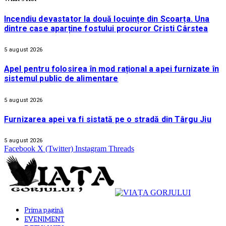
Incendiu devastator la două locuințe din Scoarța. Una
dintre case aparține fostului procuror Cristi Cârstea
5 august 2026
Apel pentru folosirea în mod rațional a apei furnizate în
sistemul public de alimentare
5 august 2026
Furnizarea apei va fi sistată pe o stradă din Târgu Jiu
5 august 2026
Facebook
X (Twitter)
Instagram
Threads
Prima pagină
EVENIMENT