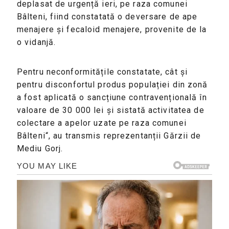
deplasat de urgență ieri, pe raza comunei
Bâlteni, fiind constatată o deversare de ape
menajere și fecaloid menajere, provenite de la
o vidanjă.
Pentru neconformitățile constatate, cât și
pentru disconfortul produs populației din zonă
a fost aplicată o sancțiune contravențională în
valoare de 30 000 lei și sistată activitatea de
colectare a apelor uzate pe raza comunei
Bâlteni“, au transmis reprezentanții Gărzii de
Mediu Gorj.