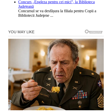
Concurs „Engleza pentru cei mici”, la Biblioteca
Județeană
Concursul se va desfășura la filiala pentru Copii a
Bibliotecii Judeţene
...