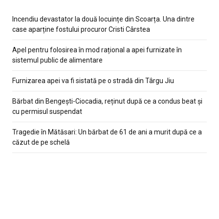
Incendiu devastator la două locuințe din Scoarța. Una dintre
case aparține fostului procuror Cristi Cârstea
Apel pentru folosirea în mod rațional a apei furnizate în
sistemul public de alimentare
Furnizarea apei va fi sistată pe o stradă din Târgu Jiu
Bărbat din Bengești-Ciocadia, reținut după ce a condus beat și
cu permisul suspendat
Tragedie în Mătăsari: Un bărbat de 61 de ani a murit după ce a
căzut de pe schelă