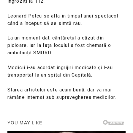
îngroziți la 112.
Leonard Petcu se afla în timpul unui spectacol
când a început să se simtă rău.
La un moment dat, cântărețul a căzut din
picioare, iar la fața locului a fost chemată o
ambulanță SMURD.
Medicii i-au acordat îngrijiri medicale și l-au
transportat la un spital din Capitală.
Starea artistului este acum bună, dar va mai
rămâne internat sub supravegherea medicilor.