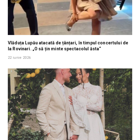
Vlăduța Lupău atacată de țânțari, în timpul concertului de
la Rovinari. „O să țin minte spectacolul ăsta“
22 iunie 2026