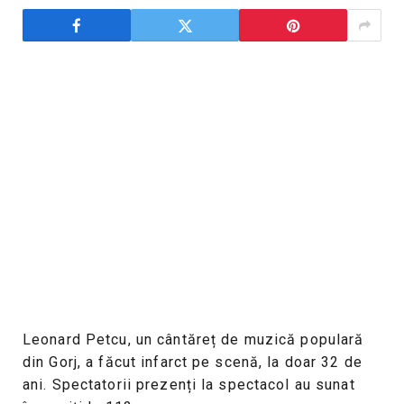
Leonard Petcu, un cântăreț de muzică populară
din Gorj, a făcut infarct pe scenă, la doar 32 de
ani. Spectatorii prezenți la spectacol au sunat