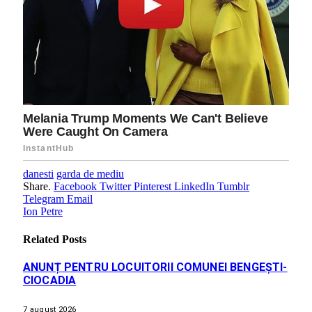
danesti
garda de mediu
Share.
Facebook
Twitter
Pinterest
LinkedIn
Tumblr
Telegram
Email
Ion Petre
Related
Posts
ANUNȚ PENTRU LOCUITORII COMUNEI BENGEȘTI-
CIOCADIA
7 august 2026