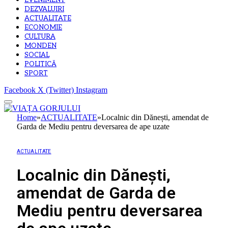
EVENIMENT
DEZVALUIRI
ACTUALITATE
ECONOMIE
CULTURA
MONDEN
SOCIAL
POLITICĂ
SPORT
Facebook
X (Twitter)
Instagram
Home
»
ACTUALITATE
»
Localnic din Dănești, amendat de
Garda de Mediu pentru deversarea de ape uzate
ACTUALITATE
Localnic din Dănești,
amendat de Garda de
Mediu pentru deversarea