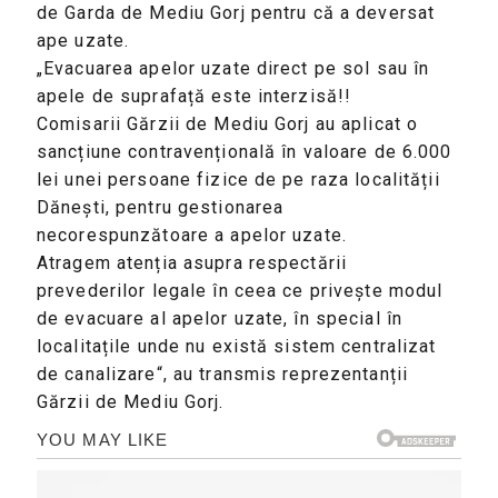
de Garda de Mediu Gorj pentru că a deversat
ape uzate.
„Evacuarea apelor uzate direct pe sol sau în
apele de suprafață este interzisă!!
Comisarii Gărzii de Mediu Gorj au aplicat o
sancțiune contravențională în valoare de 6.000
lei unei persoane fizice de pe raza localității
Dănești, pentru gestionarea
necorespunzătoare a apelor uzate.
Atragem atenția asupra respectării
prevederilor legale în ceea ce privește modul
de evacuare al apelor uzate, în special în
localitațile unde nu există sistem centralizat
de canalizare“, au transmis reprezentanții
Gărzii de Mediu Gorj.