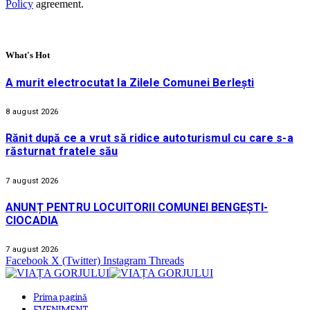
Policy
agreement.
What's Hot
A murit electrocutat la Zilele Comunei Berlești
8 august 2026
Rănit după ce a vrut să ridice autoturismul cu care s-a
răsturnat fratele său
7 august 2026
ANUNȚ PENTRU LOCUITORII COMUNEI BENGEȘTI-
CIOCADIA
7 august 2026
Facebook
X (Twitter)
Instagram
Threads
Prima pagină