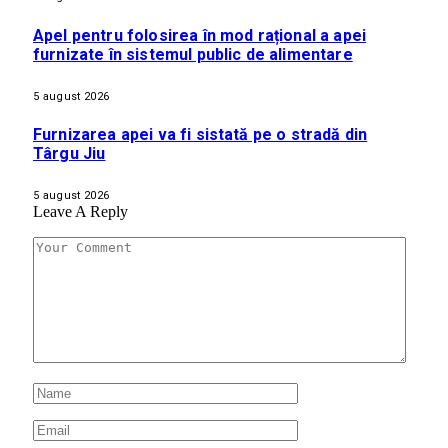
Apel pentru folosirea în mod rațional a apei
furnizate în sistemul public de alimentare
5 august 2026
Furnizarea apei va fi sistată pe o stradă din
Târgu Jiu
5 august 2026
Leave A Reply