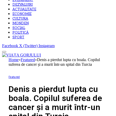
EVENIMENT
DEZVALUIRI
ACTUALITATE
ECONOMIE
CULTURA
MONDEN
SOCIAL
POLITICĂ
SPORT
Facebook
X (Twitter)
Instagram
Home
»
Featured
»
Denis a pierdut lupta cu boala. Copilul
suferea de cancer și a murit într-un spital din Turcia
Featured
Denis a pierdut lupta cu
boala. Copilul suferea de
cancer și a murit într-un