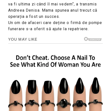
va fi ultima zi când îl mai vedem“, a transmis
Andreea Denisa. Mama spunea anul trecut că
operația a fost un succes.
Un om de afaceri care deține o firmă de pompe
funerare s-a oferit să ajute la repatriere.