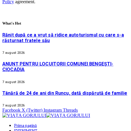
Policy
agreement.
What's Hot
Rănit după ce a vrut să ridice autoturismul cu care s-a
răsturnat fratele său
7 august 2026
ANUNȚ PENTRU LOCUITORII COMUNEI BENGEȘTI-
CIOCADIA
7 august 2026
Tânără de 24 de ani din Runcu, dată dispărută de familie
7 august 2026
Facebook
X (Twitter)
Instagram
Threads
Prima pagină