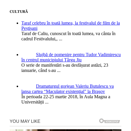
CULTURĂ
Taraf celebru în toată lumea, la festivalul de film de la
Peștișani
Taraf de Caliu, cunoscut în toată lumea, va cânta în
cadrul Festivalului,,
...
Slujbă de pomenire pentru Tudor Vadimirescu
în centrul municipiului Târgu Jiu
O serie de manifestări s-au desfășurat astăzi, 23
ianuarie, când s-au
...
Dramaturgul gorjean Valeriu Butulescu va
lansa cartea “Maculator existenţial” la Braşov
În perioada 22-25 martie 2018, în Aula Magna a
Universității
...