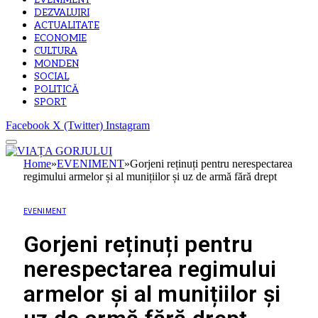
EVENIMENT
DEZVALUIRI
ACTUALITATE
ECONOMIE
CULTURA
MONDEN
SOCIAL
POLITICĂ
SPORT
Facebook
X (Twitter)
Instagram
Home
»
EVENIMENT
»
Gorjeni reținuți pentru nerespectarea
regimului armelor și al munițiilor și uz de armă fără drept
EVENIMENT
Gorjeni reținuți pentru
nerespectarea regimului
armelor și al munițiilor și