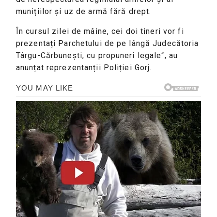
munițiilor și uz de armă fără drept.
În cursul zilei de mâine, cei doi tineri vor fi
prezentați Parchetului de pe lângă Judecătoria
Târgu-Cărbunești, cu propuneri legale“, au
anunțat reprezentanții Poliției Gorj.