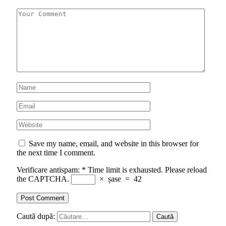
Save my name, email, and website in this browser for
the next time I comment.
Verificare antispam:
*
Time limit is exhausted. Please reload
the CAPTCHA.
×
șase
=
42
Caută după: