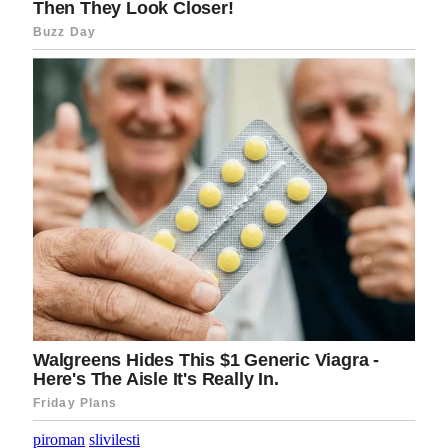
piroman
slivilesti