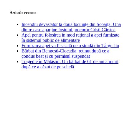
Articole recente
Incendiu devastator la două locuințe din Scoarța. Una
dintre case aparține fostului procuror Cristi Cârstea
Apel pentru folosirea în mod rațional a apei furnizate
în sistemul public de alimentare
Furnizarea apei va fi sistată pe o stradă din Târgu Jiu
Bărbat din Bengești-Ciocadia, reținut după ce a
condus beat și cu permisul suspendat
Tragedie în Mătăsari: Un bărbat de 61 de ani a murit
după ce a căzut de pe schelă