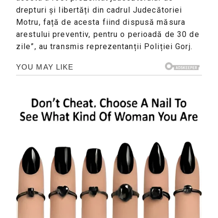
drepturi și libertăți din cadrul Judecătoriei
Motru, față de acesta fiind dispusă măsura
arestului preventiv, pentru o perioadă de 30 de
zile”, au transmis reprezentanții Poliției Gorj.