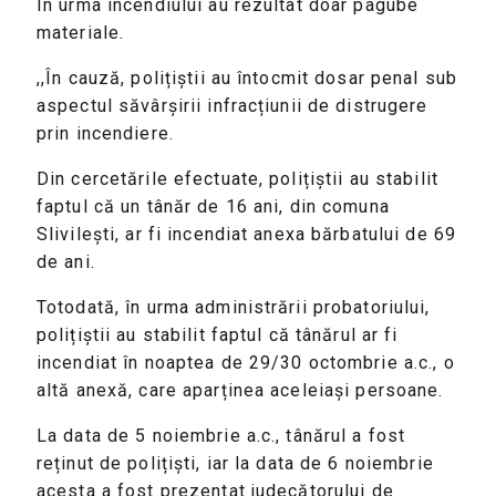
În urma incendiului au rezultat doar pagube
materiale.
,,În cauză, polițiștii au întocmit dosar penal sub
aspectul săvârșirii infracțiunii de distrugere
prin incendiere.
Din cercetările efectuate, polițiștii au stabilit
faptul că un tânăr de 16 ani, din comuna
Slivilești, ar fi incendiat anexa bărbatului de 69
de ani.
Totodată, în urma administrării probatoriului,
polițiștii au stabilit faptul că tânărul ar fi
incendiat în noaptea de 29/30 octombrie a.c., o
altă anexă, care aparținea aceleiași persoane.
La data de 5 noiembrie a.c., tânărul a fost
reținut de polițiști, iar la data de 6 noiembrie
acesta a fost prezentat judecătorului de