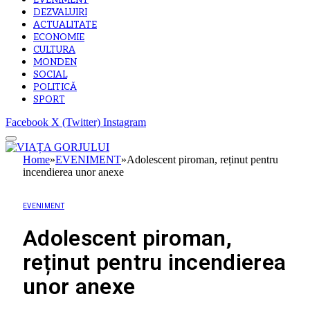
EVENIMENT
DEZVALUIRI
ACTUALITATE
ECONOMIE
CULTURA
MONDEN
SOCIAL
POLITICĂ
SPORT
Facebook
X (Twitter)
Instagram
Home
»
EVENIMENT
»
Adolescent piroman, reținut pentru
incendierea unor anexe
EVENIMENT
Adolescent piroman,
reținut pentru incendierea
unor anexe