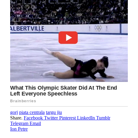
gorj
piata centrala
targu jiu
Share.
Facebook
Twitter
Pinterest
LinkedIn
Tumblr
Telegram
Email
Ion Petre