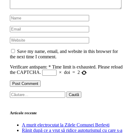
Save my name, email, and website in this browser for
the next time I comment.
Verificare antispam:
*
Time limit is exhausted. Please reload
the CAPTCHA.
×
doi
=
2
Caută
după:
Articole recente
A murit electrocutat la Zilele Comunei Berlești
Rănit după ce a vrut să ridice autoturismul cu care s-a