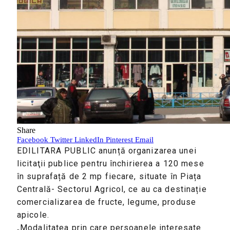
Share
Facebook
Twitter
LinkedIn
Pinterest
Email
EDILITARA PUBLIC anunță organizarea unei
licitaţii publice pentru închirierea a 120 mese
în suprafață de 2 mp fiecare, situate în Piața
Centrală- Sectorul Agricol, ce au ca destinație
comercializarea de fructe, legume, produse
apicole.
„Modalitatea prin care persoanele interesate