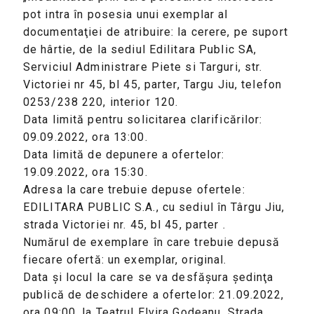
pot intra în posesia unui exemplar al
documentaţiei de atribuire: la cerere, pe suport
de hârtie, de la sediul Edilitara Public SA,
Serviciul Administrare Piete si Targuri, str.
Victoriei nr 45, bl 45, parter, Targu Jiu, telefon
0253/238 220, interior 120.
Data limită pentru solicitarea clarificărilor:
09.09.2022, ora 13:00.
Data limită de depunere a ofertelor:
19.09.2022, ora 15:30.
Adresa la care trebuie depuse ofertele:
EDILITARA PUBLIC S.A., cu sediul în Târgu Jiu,
strada Victoriei nr. 45, bl 45, parter .
Numărul de exemplare în care trebuie depusă
fiecare ofertă: un exemplar, original.
Data şi locul la care se va desfăşura şedinţa
publică de deschidere a ofertelor: 21.09.2022,
ora 09:00, la Teatrul Elvira Godeanu, Strada