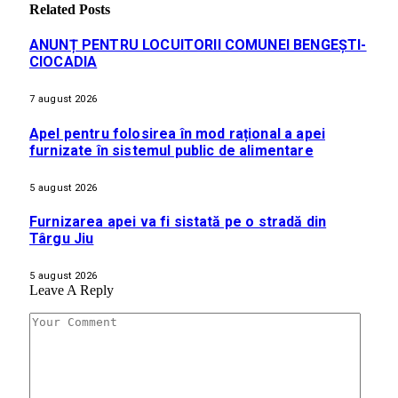
Related
Posts
ANUNȚ PENTRU LOCUITORII COMUNEI BENGEȘTI-
CIOCADIA
7 august 2026
Apel pentru folosirea în mod rațional a apei
furnizate în sistemul public de alimentare
5 august 2026
Furnizarea apei va fi sistată pe o stradă din
Târgu Jiu
5 august 2026
Leave A Reply