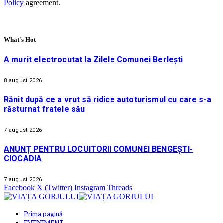
Policy
agreement.
What's Hot
A murit electrocutat la Zilele Comunei Berlești
8 august 2026
Rănit după ce a vrut să ridice autoturismul cu care s-a
răsturnat fratele său
7 august 2026
ANUNȚ PENTRU LOCUITORII COMUNEI BENGEȘTI-
CIOCADIA
7 august 2026
Facebook
X (Twitter)
Instagram
Threads
Prima pagină