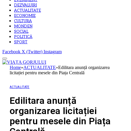
EVENIMENT
DEZVALUIRI
ACTUALITATE
ECONOMIE
CULTURA
MONDEN
SOCIAL
POLITICĂ
SPORT
Facebook
X (Twitter)
Instagram
Home
»
ACTUALITATE
»
Edilitara anunță organizarea
licitației pentru mesele din Piața Centrală
ACTUALITATE
Edilitara anunță
organizarea licitației
pentru mesele din Piața