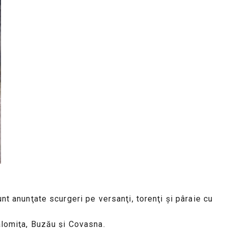
nt anunţate scurgeri pe versanţi, torenţi şi pâraie cu
Ialomiţa, Buzău și Covasna.