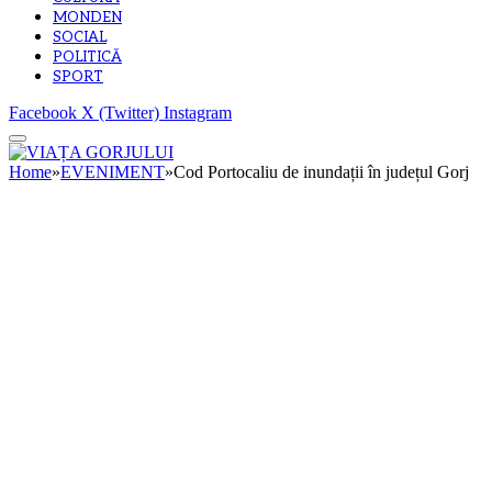
MONDEN
SOCIAL
POLITICĂ
SPORT
Facebook
X (Twitter)
Instagram
Home
»
EVENIMENT
»
Cod Portocaliu de inundații în județul Gorj