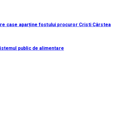
tre case aparține fostului procuror Cristi Cârstea
sistemul public de alimentare