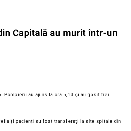
din Capitală au murit într-un
. Pompierii au ajuns la ora 5,13 și au găsit trei
ilalți pacienți au fost transferați la alte spitale din