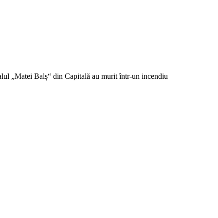
lul „Matei Balș“ din Capitală au murit într-un incendiu