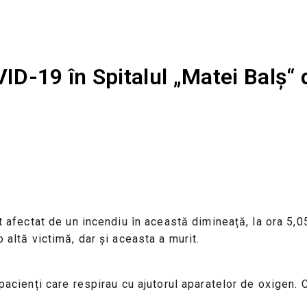
ID-19 în Spitalul „Matei Balș“ 
t afectat de un incendiu în această dimineață, la ora 5,05
 altă victimă, dar și aceasta a murit.
pacienți care respirau cu ajutorul aparatelor de oxigen. Ce