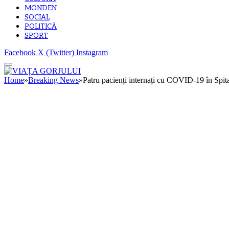
MONDEN
SOCIAL
POLITICĂ
SPORT
Facebook
X (Twitter)
Instagram
Home
»
Breaking News
»
Patru pacienți internați cu COVID-19 în Spita