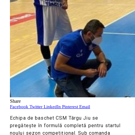
Share
Facebook
Twitter
LinkedIn
Pinterest
Email
Echipa de baschet CSM Târgu Jiu se
pregătește în formulă completă pentru startul
noului sezon competițional. Sub comanda