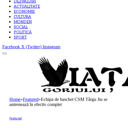
DEZVALUIRI
ACTUALITATE
ECONOMIE
CULTURA
MONDEN
SOCIAL
POLITICĂ
SPORT
Facebook
X (Twitter)
Instagram
Home
»
Featured
»
Echipa de baschet CSM Târgu Jiu se
antrenează în efectiv complet
Featured