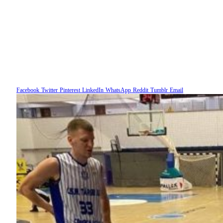
Facebook
Twitter
Pinterest
LinkedIn
WhatsApp
Reddit
Tumblr
Email