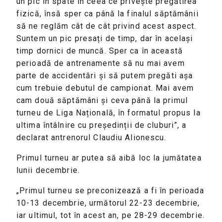
un pic în spate în ceea ce privește pregătirea
fizică, însă sper ca până la finalul săptămânii
să ne reglăm cât de cât privind acest aspect.
Suntem un pic presați de timp, dar în același
timp dornici de muncă. Sper ca în această
perioadă de antrenamente să nu mai avem
parte de accidentări și să putem pregăti așa
cum trebuie debutul de campionat. Mai avem
cam două săptămâni și ceva până la primul
turneu de Liga Națională, în formatul propus la
ultima întâlnire cu președinții de cluburi”, a
declarat antrenorul Claudiu Alionescu.
Primul turneu ar putea să aibă loc la jumătatea
lunii decembrie.
„Primul turneu se preconizează a fi în perioada
10-13 decembrie, următorul 22-23 decembrie,
iar ultimul, tot în acest an, pe 28-29 decembrie.