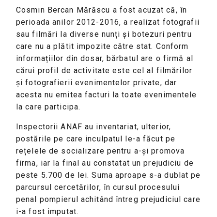
Cosmin Bercan Mărăscu a fost acuzat că, în
perioada anilor 2012-2016, a realizat fotografii
sau filmări la diverse nunți și botezuri pentru
care nu a plătit impozite către stat. Conform
informațiilor din dosar, bărbatul are o firmă al
cărui profil de activitate este cel al filmărilor
și fotografierii evenimentelor private, dar
acesta nu emitea facturi la toate evenimentele
la care participa.
Inspectorii ANAF au inventariat, ulterior,
postările pe care inculpatul le-a făcut pe
rețelele de socializare pentru a-și promova
firma, iar la final au constatat un prejudiciu de
peste 5.700 de lei. Suma aproape s-a dublat pe
parcursul cercetărilor, în cursul procesului
penal pompierul achitând întreg prejudiciul care
i-a fost imputat.