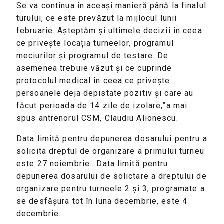
Se va continua în aceași manieră până la finalul
turului, ce este prevăzut la mijlocul lunii
februarie. Așteptăm și ultimele decizii în ceea
ce privește locația turneelor, programul
meciurilor și programul de testare. De
asemenea trebuie văzut și ce cuprinde
protocolul medical în ceea ce privește
persoanele deja depistate pozitiv și care au
făcut perioada de 14 zile de izolare,”a mai
spus antrenorul CSM, Claudiu Alionescu.
Data limită pentru depunerea dosarului pentru a
solicita dreptul de organizare a primului turneu
este 27 noiembrie.. Data limită pentru
depunerea dosarului de solictare a dreptului de
organizare pentru turneele 2 și 3, programate a
se desfășura tot în luna decembrie, este 4
decembrie.