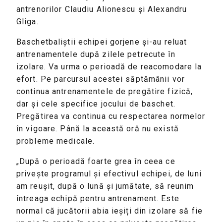
antrenorilor Claudiu Alionescu și Alexandru
Gliga.
Baschetbaliștii echipei gorjene și-au reluat
antrenamentele după zilele petrecute în
izolare. Va urma o perioadă de reacomodare la
efort. Pe parcursul acestei săptămânii vor
continua antrenamentele de pregătire fizică,
dar și cele specifice jocului de baschet.
Pregătirea va continua cu respectarea normelor
în vigoare. Până la această oră nu există
probleme medicale.
„După o perioadă foarte grea în ceea ce
privește programul și efectivul echipei, de luni
am reușit, după o lună și jumătate, să reunim
întreaga echipă pentru antrenament. Este
normal că jucătorii abia ieșiți din izolare să fie