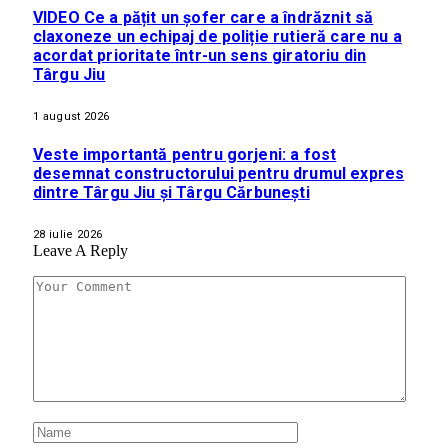
VIDEO Ce a pățit un șofer care a îndrăznit să
claxoneze un echipaj de poliție rutieră care nu a
acordat prioritate într-un sens giratoriu din
Târgu Jiu
1 august 2026
Veste importantă pentru gorjeni: a fost
desemnat constructorului pentru drumul expres
dintre Târgu Jiu și Târgu Cărbunești
28 iulie 2026
Leave A Reply