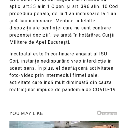
aplic. art.35 alin.1 C.pen. și art. 396 alin. 10 Cod
procedură penală, de la 1 an închisoare la 1 an
și 4 luni închisoare. Menține celelalte
dispoziții ale sentinței care nu sunt contrare
prezentei decizii”, se arată în hotărârea Curții
Militare de Apel București.
Inculpatul este în continuare angajat al ISU
Gorj, instanța nedispunând vreo interdicție în
acest sens. În plus, el desfășoară activitatea
foto-video prin intermediul firmei sale,
activitate care însă mult diminuată din cauza
restricțiilor impuse de pandemia de COVID-19.