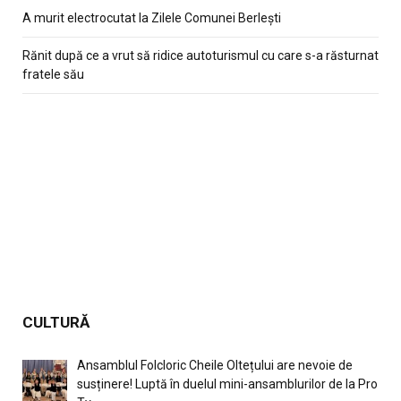
A murit electrocutat la Zilele Comunei Berlești
Rănit după ce a vrut să ridice autoturismul cu care s-a răsturnat
fratele său
CULTURĂ
Ansamblul Folcloric Cheile Oltețului are nevoie de
susținere! Luptă în duelul mini-ansamblurilor de la Pro