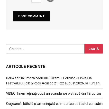
ARTICOLE RECENTE
Două seri la umbra codrului: Tărâmul Cerbilor vă invită la
Festivalului Folk & Rock Acustic 21–22 august 2026, la Turceni
VIDEO Tineri reținuți după un scandal pe o stradă din Târgu Jiu
Gorjeancă, bătută și amenințată cu moartea de fostul concubin