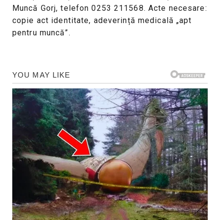
Muncă Gorj, telefon 0253 211568. Acte necesare:
copie act identitate, adeverință medicală „apt
pentru muncă”.