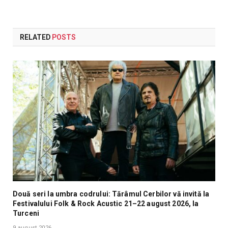
RELATED
POSTS
Două seri la umbra codrului: Tărâmul Cerbilor vă invită la
Festivalului Folk & Rock Acustic 21–22 august 2026, la
Turceni
9 august 2026