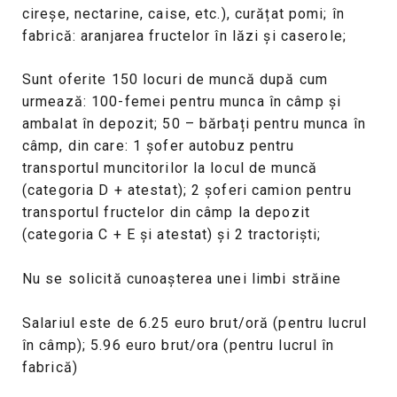
cireșe, nectarine, caise, etc.), curățat pomi; în
fabrică: aranjarea fructelor în lăzi și caserole;
Sunt oferite 150 locuri de muncă după cum
urmează: 100-femei pentru munca în câmp și
ambalat în depozit; 50 – bărbați pentru munca în
câmp, din care: 1 șofer autobuz pentru
transportul muncitorilor la locul de muncă
(categoria D + atestat); 2 șoferi camion pentru
transportul fructelor din câmp la depozit
(categoria C + E și atestat) și 2 tractoriști;
Nu se solicită cunoașterea unei limbi străine
Salariul este de 6.25 euro brut/oră (pentru lucrul
în câmp); 5.96 euro brut/ora (pentru lucrul în
fabrică)