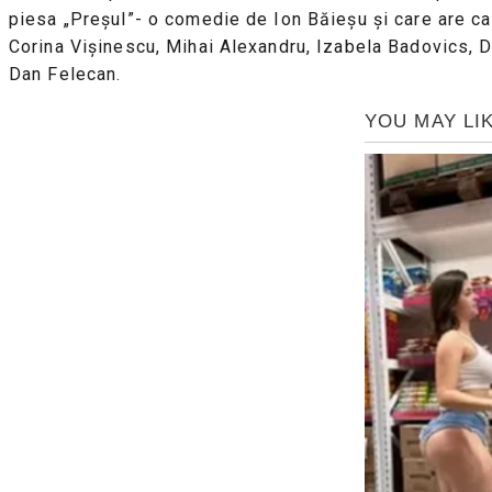
piesa „Preşul”- o comedie de Ion Băieşu și care are ca 
Corina Vişinescu, Mihai Alexandru, Izabela Badovics, Da
Dan Felecan.