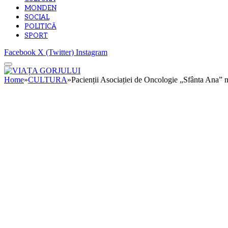
MONDEN
SOCIAL
POLITICĂ
SPORT
Facebook
X (Twitter)
Instagram
Home
»
CULTURA
»
Pacienții Asociației de Oncologie „Sfânta Ana” m