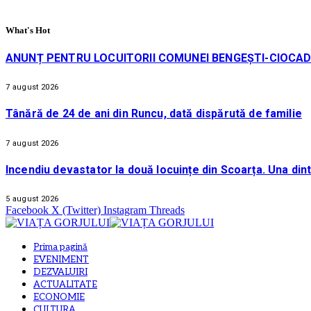
What's Hot
ANUNȚ PENTRU LOCUITORII COMUNEI BENGEȘTI-CIOCAD
7 august 2026
Tânără de 24 de ani din Runcu, dată dispărută de familie
7 august 2026
Incendiu devastator la două locuințe din Scoarța. Una din
5 august 2026
Facebook
X (Twitter)
Instagram
Threads
Prima pagină
EVENIMENT
DEZVALUIRI
ACTUALITATE
ECONOMIE
CULTURA