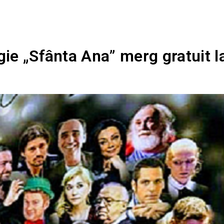
gie „Sfânta Ana” merg gratuit l