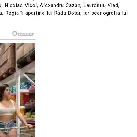
u, Nicolae Vicol, Alexandru Cazan, Laurenţiu Vlad,
 Regia îi aparţine lui Radu Botar, iar scenografia lui