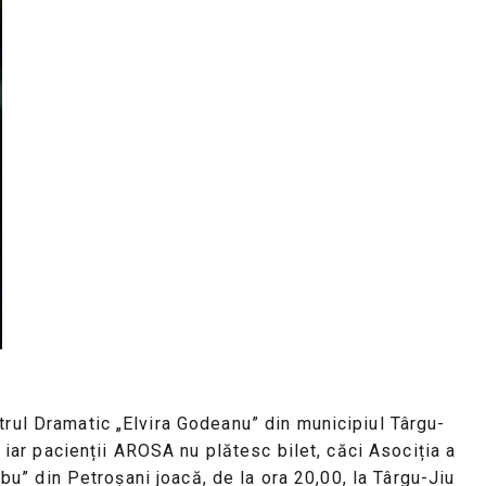
rul Dramatic „Elvira Godeanu” din municipiul Târgu-
 iar pacienții AROSA nu plătesc bilet, căci Asociția a
rbu” din Petroşani joacă, de la ora 20,00, la Târgu-Jiu