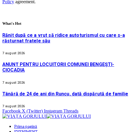
Policy
agreement.
What's Hot
Rănit după ce a vrut să ridice autoturismul cu care s-a
răsturnat fratele său
7 august 2026
ANUNȚ PENTRU LOCUITORII COMUNEI BENGEȘTI-
CIOCADIA
7 august 2026
Tânără de 24 de ani din Runcu, dată dispărută de familie
7 august 2026
Facebook
X (Twitter)
Instagram
Threads
Prima pagină