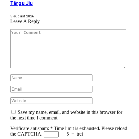
Târgu Jiu
5 august 2026
Leave A Reply
Save my name, email, and website in this browser for
the next time I comment.
Verificare antispam:
*
Time limit is exhausted. Please reload
the CAPTCHA.
−
5
=
trei