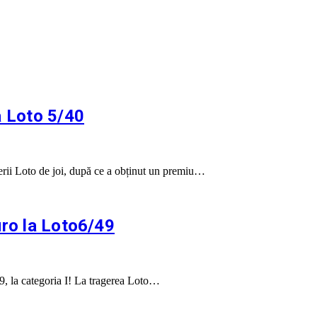
a Loto 5/40
gerii Loto de joi, după ce a obținut un premiu…
uro la Loto6/49
9, la categoria I! La tragerea Loto…